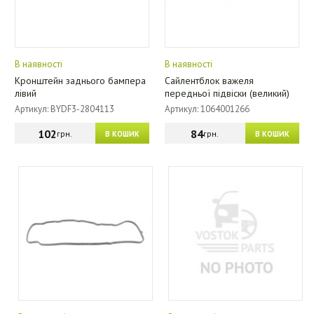
В наявності
В наявності
Кронштейн заднього бампера
Сайлентблок важеля
лівий
передньої підвіски (великий)
Артикул: BYDF3-2804113
Артикул: 1064001266
102
84
грн.
грн.
В КОШИК
В КОШИК