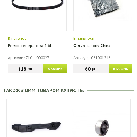
В наявності
В наявності
Ремінь генератора 1.6L
Фільтр салону China
Артикул: 471Q-1000027
Артикул: 1061001246
118
60
грн.
грн.
В КОШИК
В КОШИК
ТАКОЖ З ЦИМ ТОВАРОМ КУПУЮТЬ: