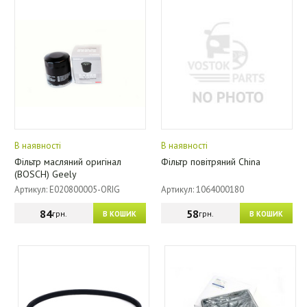
В наявності
В наявності
Фільтр масляний оригінал
Фільтр повітряний China
(BOSCH) Geely
Артикул: E020800005-ORIG
Артикул: 1064000180
84
58
грн.
грн.
В КОШИК
В КОШИК