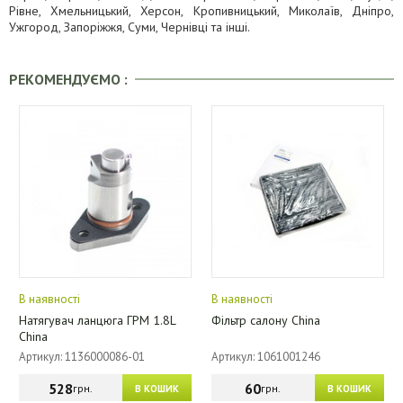
Рівне, Хмельницький, Херсон, Кропивницький, Миколаїв, Дніпро,
Ужгород, Запоріжжя, Суми, Чернівці та інші.
РЕКОМЕНДУЄМО :
В наявності
В наявності
Натягувач ланцюга ГРМ 1.8L
Фільтр салону China
China
Артикул: 1136000086-01
Артикул: 1061001246
528
60
грн.
грн.
В КОШИК
В КОШИК