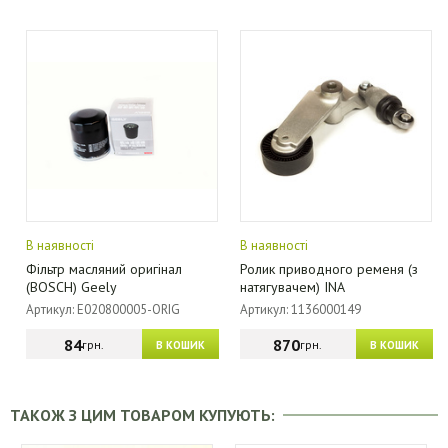
В наявності
В наявності
Фільтр масляний оригінал
Ролик приводного ременя (з
(BOSCH) Geely
натягувачем) INA
Артикул: E020800005-ORIG
Артикул: 1136000149
84
870
грн.
грн.
В КОШИК
В КОШИК
ТАКОЖ З ЦИМ ТОВАРОМ КУПУЮТЬ: