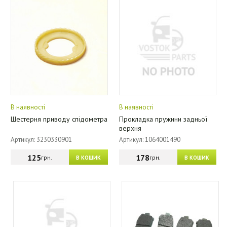
В наявності
В наявності
Шестерня приводу спідометра
Прокладка пружини задньої
верхня
Артикул: 3230330901
Артикул: 1064001490
125
178
грн.
грн.
В КОШИК
В КОШИК