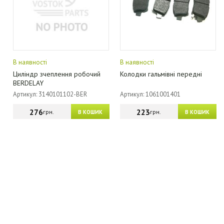
В наявності
В наявності
Циліндр зчеплення робочий
Колодки гальмівні передні
BERDELAY
Артикул: 3140101102-BER
Артикул: 1061001401
276
223
грн.
грн.
В КОШИК
В КОШИК