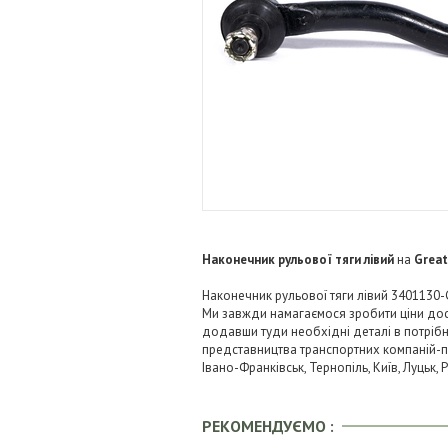
Наконечник рульової тяги лівий
на
Great
Наконечник рульової тяги лівий 3401130-G
Ми завжди намагаємося зробити ціни дос
додавши туди необхідні деталі в потрібні
представництва транспортних компаній-пере
Івано-Франківськ, Тернопіль, Київ, Луцьк,
РЕКОМЕНДУЄМО :