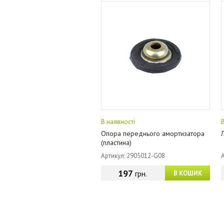
В наявності
Опора переднього амортизатора
(пластина)
Артикул: 2905012-G08
197
грн.
В КОШИК