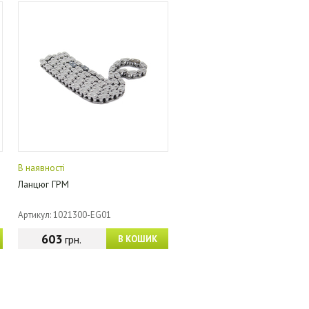
В наявності
Ланцюг ГРМ
Артикул: 1021300-EG01
603
грн.
В КОШИК