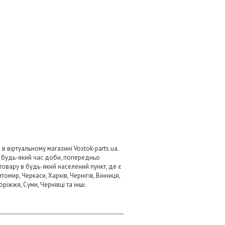
 віртуальному магазині Vostok-parts.ua.
 будь-який час доби, попередньо
товару в будь-який населений пункт, де є
омир, Черкаси, Харків, Чернігів, Вінниця,
ріжжя, Суми, Чернівці та інші.