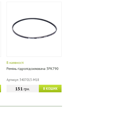
В наявності
Ремінь гідропідсилювача 3PK790
Артикул: 3407013-M18
151
грн.
В КОШИК