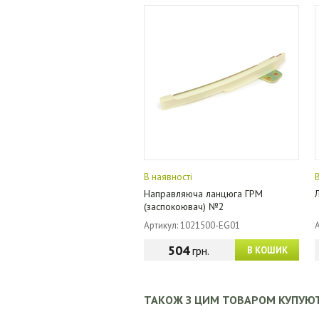
В наявності
Направляюча ланцюга ГРМ
(заспокоювач) №2
Артикул: 1021500-EG01
504
грн.
В КОШИК
ТАКОЖ З ЦИМ ТОВАРОМ КУПУЮ