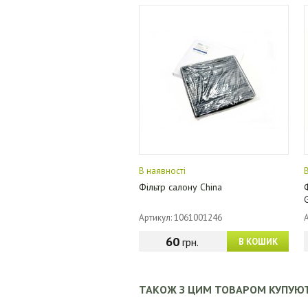
В наявності
Фільтр салону China
Артикул: 1061001246
60
грн.
В КОШИК
ТАКОЖ З ЦИМ ТОВАРОМ КУПУЮ