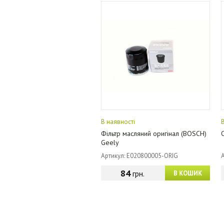
В наявності
Фільтр масляний оригінал (BOSCH)
Geely
Артикул: E020800005-ORIG
84
грн.
В КОШИК