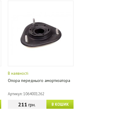
В наявності
Опора переднього амортизатора
Артикул: 1064001262
211
грн.
В КОШИК