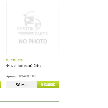
В наявності
Фільтр повітряний China
Артикул: 1064000180
58
грн.
В КОШИК