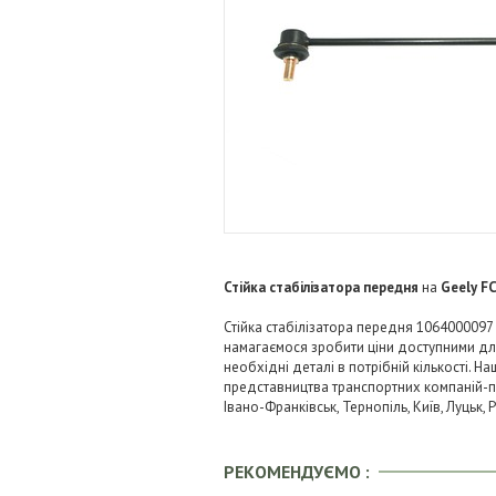
Стійка стабілізатора передня
на
Geely FC
Стійка стабілізатора передня 1064000097 
намагаємося зробити ціни доступними д
необхідні деталі в потрібній кількості. Н
представництва транспортних компаній-пере
Івано-Франківськ, Тернопіль, Київ, Луцьк,
РЕКОМЕНДУЄМО :