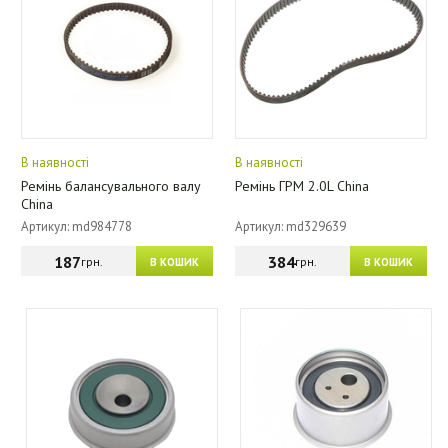
В наявності
В наявності
Ремінь балансувального валу
Ремінь ГРМ 2.0L China
China
Артикул: md984778
Артикул: md329639
187
384
грн.
грн.
В КОШИК
В КОШИК