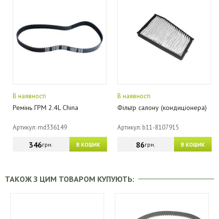
В наявності
В наявності
Ремінь ГРМ 2.4L China
Фільтр салону (кондиціонера)
Артикул: md336149
Артикул: b11-8107915
346
86
грн.
грн.
В КОШИК
В КОШИК
ТАКОЖ З ЦИМ ТОВАРОМ КУПУЮТЬ: