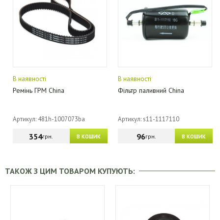
В наявності
В наявності
Ремінь ГРМ China
Фільтр паливний China
Артикул: 481h-1007073ba
Артикул: s11-1117110
354
96
грн.
грн.
В КОШИК
В КОШИК
ТАКОЖ З ЦИМ ТОВАРОМ КУПУЮТЬ: