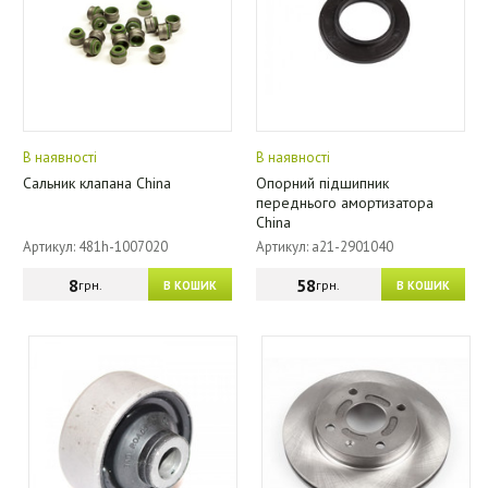
В наявності
В наявності
Сальник клапана China
Опорний підшипник
переднього амортизатора
China
Артикул: 481h-1007020
Артикул: a21-2901040
8
58
грн.
грн.
В КОШИК
В КОШИК