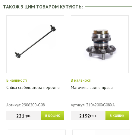
ТАКОЖ З ЦИМ ТОВАРОМ КУПУЮТЬ:
В наявності
В наявності
Стійка стабілізатора передня
Маточина задня права
Артикул: 2906200-G08
Артикул: 3104200XG08XA
221
2192
грн.
грн.
В КОШИК
В КОШИК