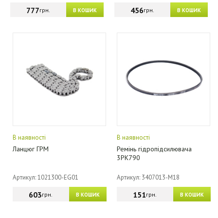
777
456
грн.
грн.
В КОШИК
В КОШИК
В наявності
В наявності
Ланцюг ГРМ
Ремінь гідропідсилювача
3PK790
Артикул: 1021300-EG01
Артикул: 3407013-M18
603
151
грн.
грн.
В КОШИК
В КОШИК