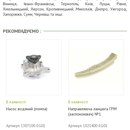
Вінниця, Івано-Франківськ, Тернопіль, Київ, Луцьк, Рівне,
Хмельницький, Херсон, Кропивницький, Миколаїв, Дніпро, Ужгород,
Запоріжжя, Суми, Чернівці та інші.
РЕКОМЕНДУЄМО :
В наявності
В наявності
Насос водяний (помпа)
Направляюча ланцюга ГРМ
(заспокоювач) №1
Артикул: 1307100-EG01
Артикул: 1021400-EG01