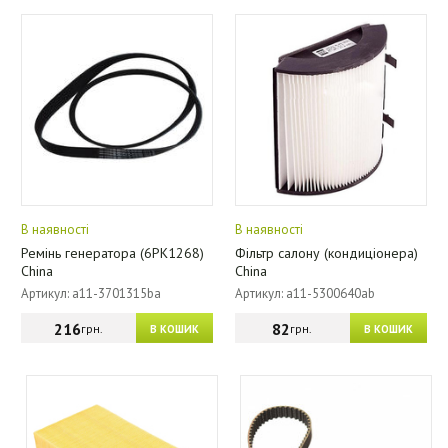
В наявності
В наявності
Ремінь генератора (6PK1268)
Фільтр салону (кондиціонера)
China
China
Артикул: a11-3701315ba
Артикул: a11-5300640ab
216
82
грн.
грн.
В КОШИК
В КОШИК