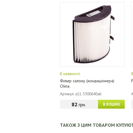
В наявності
Фільтр салону (кондиціонера)
China
Артикул: a11-5300640ab
82
грн.
В КОШИК
ТАКОЖ З ЦИМ ТОВАРОМ КУПУЮ