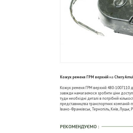
Кожух ременя ГРМ верхній
на
Chery Amul
Кожух ременя ГРМ верхній 480-1007110 дл
завжди намагаємося зробити ціни досту
туди необхідні деталі в потрібній кількос
представництва транспортних компаній-пере
Івано-Франківськ, Тернопіль, Київ, Луцьк,
РЕКОМЕНДУЄМО :