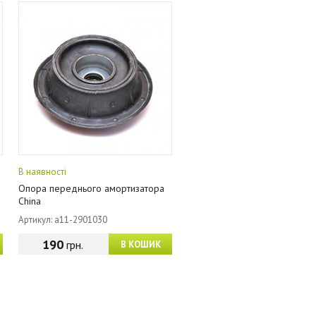
В наявності
Опора переднього амортизатора
China
Артикул: a11-2901030
190
грн.
В КОШИК