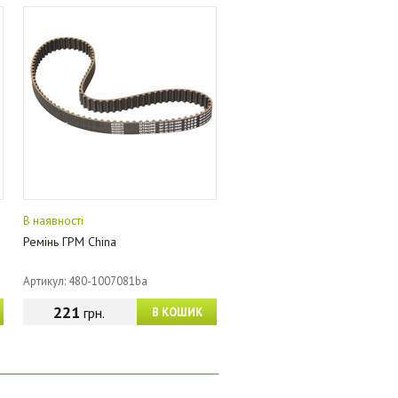
В наявності
Ремінь ГРМ China
Артикул: 480-1007081ba
221
грн.
В КОШИК