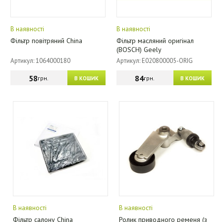
В наявності
В наявності
Фільтр повітряний China
Фільтр масляний оригінал
(BOSCH) Geely
Артикул: 1064000180
Артикул: E020800005-ORIG
58
84
грн.
грн.
В КОШИК
В КОШИК
В наявності
В наявності
Фільтр салону China
Ролик приводного ременя (з