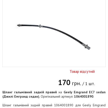
Товар відсутній
170
грн.
/ 1 шт.
Шланг гальмівний задній правий
на
Geely Emgrand EC7 sedan
(Джилі Емгранд седан)
, Оригінальний артикул:
1064001890
.
Шланг гальмівний задній правий 1064001890 для Geely Emgrand