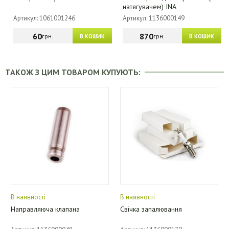
натягувачем) INA
Артикул: 1061001246
Артикул: 1136000149
60
870
грн.
грн.
В КОШИК
В КОШИК
ТАКОЖ З ЦИМ ТОВАРОМ КУПУЮТЬ:
В наявності
В наявності
Направляюча клапана
Свічка запалювання