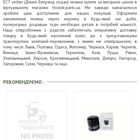
EC7 sedan (Джилі Емгранд седан) можна купити за вигідною ціною в
віртуальному магазині Vostok-parts.ua. Ми завжди намагаємося
зробити ціни доступними для наших покупців. Оформити
замовлення можна через корзину в будь-який час доби,
попередньо додавши туди необхідні деталі в потрібній кількості.
Наші співробітники з радістю забезпечать оперативну доставку
товару в будь-який населений пункт, де є представництва
транспортних компаній-перевізників, з якими ми співпрацюємо, в
тому числі: Львів, Полтава, Одеса, Житомир, Черкаси, Харків, Чернігів,
Вінниця, Івано-Франківськ, Тернопіль, Київ, Луцьк, Рівне,
Хмельницький, Херсон, Кропивницький, Миколаїв, Дніпро, Ужгород,
Запоріжжя, Суми, Чернівці та інші.
РЕКОМЕНДУЄМО :