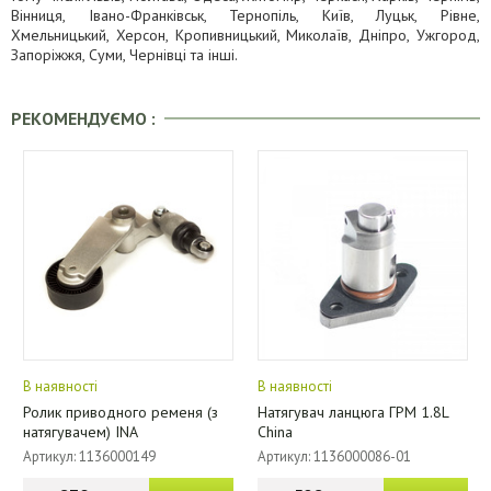
Вінниця, Івано-Франківськ, Тернопіль, Київ, Луцьк, Рівне,
Хмельницький, Херсон, Кропивницький, Миколаїв, Дніпро, Ужгород,
Запоріжжя, Суми, Чернівці та інші.
РЕКОМЕНДУЄМО :
В наявності
В наявності
Ролик приводного ременя (з
Натягувач ланцюга ГРМ 1.8L
натягувачем) INA
China
Артикул: 1136000149
Артикул: 1136000086-01