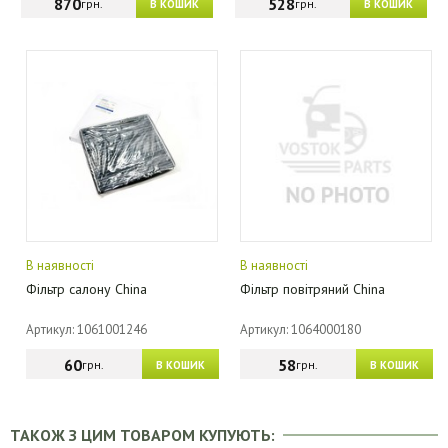
870
528
грн.
грн.
В КОШИК
В КОШИК
В наявності
В наявності
Фільтр салону China
Фільтр повітряний China
Артикул: 1061001246
Артикул: 1064000180
60
58
грн.
грн.
В КОШИК
В КОШИК
ТАКОЖ З ЦИМ ТОВАРОМ КУПУЮТЬ: