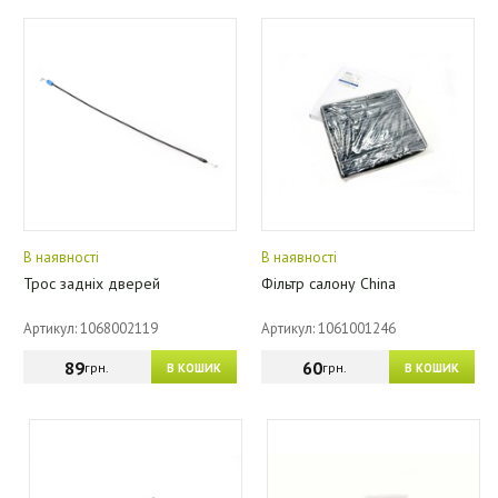
В наявності
В наявності
Трос задніх дверей
Фільтр салону China
Артикул: 1068002119
Артикул: 1061001246
89
60
грн.
грн.
В КОШИК
В КОШИК