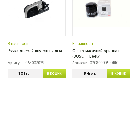
В наявності
В наявності
Ручка дверей внутрішня ліва
Фільтр масляний оригінал
(BOSCH) Geely
Артикул: 1068002029
Артикул: E020800005-ORIG
101
84
грн.
грн.
В КОШИК
В КОШИК