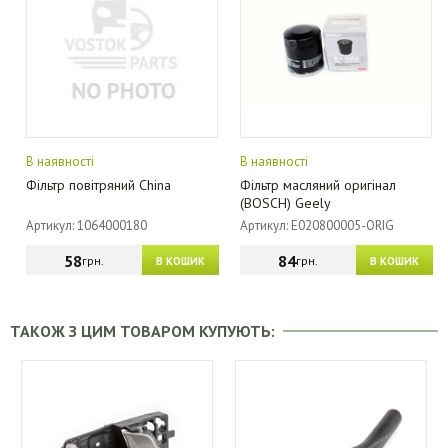
В наявності
В наявності
Фільтр повітряний China
Фільтр масляний оригінал
(BOSCH) Geely
Артикул: 1064000180
Артикул: E020800005-ORIG
58
84
грн.
грн.
В КОШИК
В КОШИК
ТАКОЖ З ЦИМ ТОВАРОМ КУПУЮТЬ: