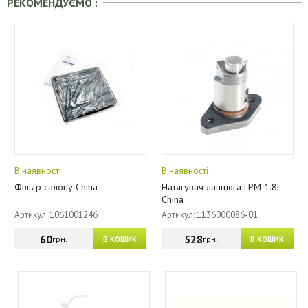
РЕКОМЕНДУЄМО :
В наявності
В наявності
Фільтр салону China
Натягувач ланцюга ГРМ 1.8L
China
Артикул: 1061001246
Артикул: 1136000086-01
60
528
грн.
грн.
В КОШИК
В КОШИК