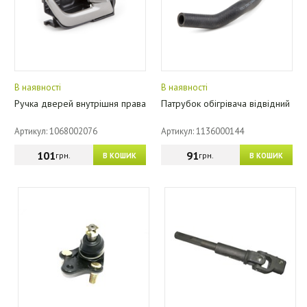
В наявності
В наявності
Ручка дверей внутрішня права
Патрубок обігрівача відвідний
Артикул: 1068002076
Артикул: 1136000144
101
91
грн.
грн.
В КОШИК
В КОШИК