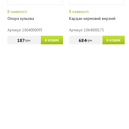
В наявності
В наявності
Опора кульова
Кардан кермовий верхній
Артикул: 1064000093
Артикул: 1064000175
187
684
грн.
грн.
В КОШИК
В КОШИК