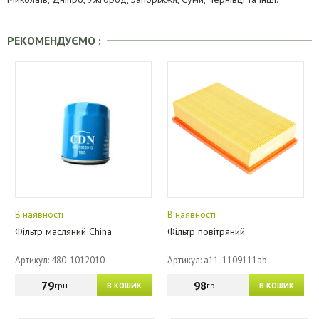
РЕКОМЕНДУЄМО :
В наявності
В наявності
Фільтр масляний China
Фільтр повітряний
Артикул: 480-1012010
Артикул: a11-1109111ab
79
98
грн.
грн.
В КОШИК
В КОШИК