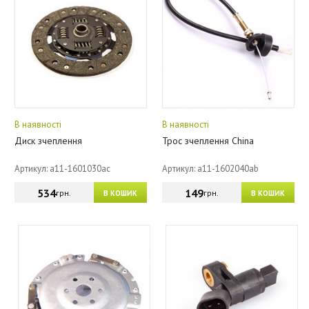
В наявності
В наявності
Диск зчеплення
Трос зчеплення China
Артикул: a11-1601030ac
Артикул: a11-1602040ab
534
149
грн.
грн.
В КОШИК
В КОШИК