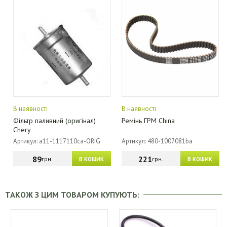
В наявності
В наявності
Фільтр паливний (оригінал)
Ремінь ГРМ China
Chery
Артикул: a11-1117110ca-ORIG
Артикул: 480-1007081ba
89
221
грн.
грн.
В КОШИК
В КОШИК
ТАКОЖ З ЦИМ ТОВАРОМ КУПУЮТЬ: