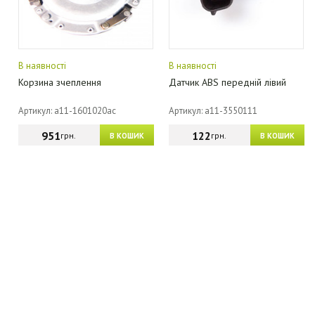
В наявності
В наявності
Корзина зчеплення
Датчик ABS передній лівий
Артикул: a11-1601020ac
Артикул: a11-3550111
951
122
грн.
грн.
В КОШИК
В КОШИК