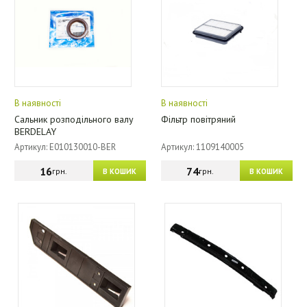
В наявності
В наявності
Сальник розподільного валу
Фільтр повітряний
BERDELAY
Артикул: E010130010-BER
Артикул: 1109140005
16
74
грн.
грн.
В КОШИК
В КОШИК