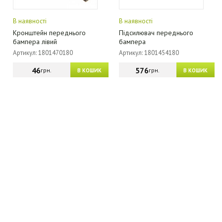
В наявності
В наявності
Кронштейн переднього
Підсилювач переднього
бампера лівий
бампера
Артикул: 1801470180
Артикул: 1801454180
46
576
грн.
грн.
В КОШИК
В КОШИК