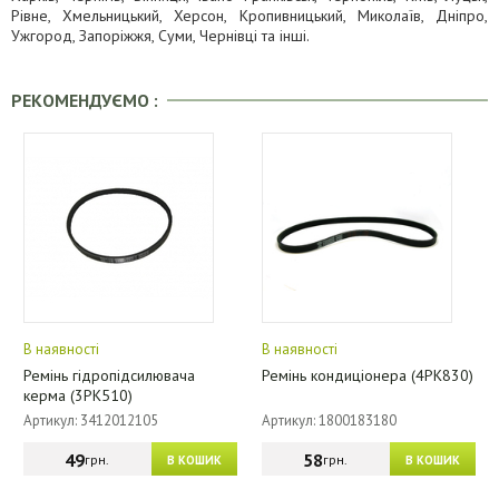
Рівне, Хмельницький, Херсон, Кропивницький, Миколаїв, Дніпро,
Ужгород, Запоріжжя, Суми, Чернівці та інші.
РЕКОМЕНДУЄМО :
В наявності
В наявності
Ремінь гідропідсилювача
Ремінь кондиціонера (4PK830)
керма (3РК510)
Артикул: 3412012105
Артикул: 1800183180
49
58
грн.
грн.
В КОШИК
В КОШИК