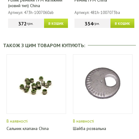
Ролик ременя ГРМ натяжний
Ремінь ГРМ China
(новий тип) China
Артикул: 473h-1007060ab
Артикул: 481h-1007073ba
372
354
грн.
грн.
В КОШИК
В КОШИК
ТАКОЖ З ЦИМ ТОВАРОМ КУПУЮТЬ:
В наявності
В наявності
Сальник клапана China
Шайба розвальна