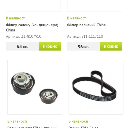
В наявності
В наявності
Фільтр салону (кондиціонера)
Фільтр паливний China
China
Артикул: t11-8107910
Артикул: s11-1117110
64
96
грн.
грн.
В КОШИК
В КОШИК
В наявності
В наявності