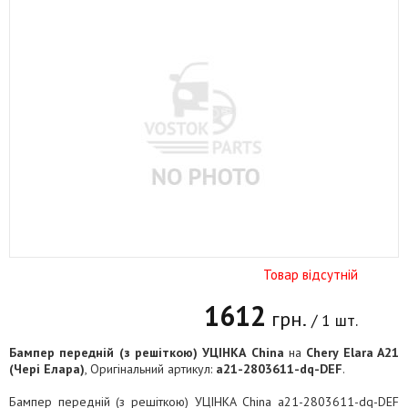
Товар відсутній
1612
грн.
/ 1 шт.
Бампер передній (з решіткою) УЦІНКА China
на
Chery Elara A21
(Чері Елара)
, Оригінальний артикул:
a21-2803611-dq-DEF
.
Бампер передній (з решіткою) УЦІНКА China a21-2803611-dq-DEF