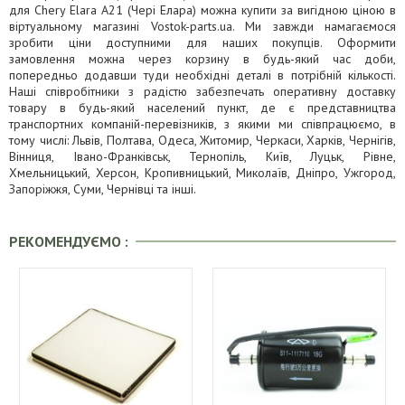
для Chery Elara A21 (Чері Елара) можна купити за вигідною ціною в
віртуальному магазині Vostok-parts.ua. Ми завжди намагаємося
зробити ціни доступними для наших покупців. Оформити
замовлення можна через корзину в будь-який час доби,
попередньо додавши туди необхідні деталі в потрібній кількості.
Наші співробітники з радістю забезпечать оперативну доставку
товару в будь-який населений пункт, де є представництва
транспортних компаній-перевізників, з якими ми співпрацюємо, в
тому числі: Львів, Полтава, Одеса, Житомир, Черкаси, Харків, Чернігів,
Вінниця, Івано-Франківськ, Тернопіль, Київ, Луцьк, Рівне,
Хмельницький, Херсон, Кропивницький, Миколаїв, Дніпро, Ужгород,
Запоріжжя, Суми, Чернівці та інші.
РЕКОМЕНДУЄМО :