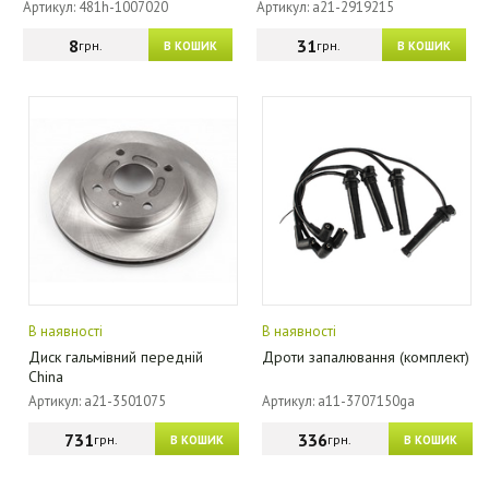
Артикул: 481h-1007020
Артикул: a21-2919215
8
31
грн.
грн.
В КОШИК
В КОШИК
В наявності
В наявності
Диск гальмівний передній
Дроти запалювання (комплект)
China
Артикул: a21-3501075
Артикул: a11-3707150ga
731
336
грн.
грн.
В КОШИК
В КОШИК