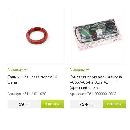
В наявності
В наявності
Сальник колінвала передній
Комплект прокладок двигуна
China
4G63/4G64 2.0L/2.4L
(оригінал) Chery
Артикул: 481h-1011020
Артикул: 4G64-000000-ORIG
19
754
грн.
грн.
В КОШИК
В КОШИК