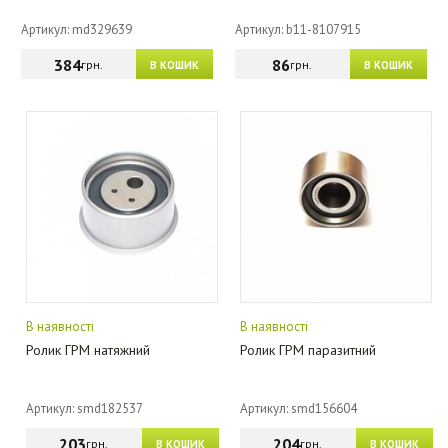
Артикул: md329639
Артикул: b11-8107915
384
86
грн.
грн.
В КОШИК
В КОШИК
В наявності
В наявності
Ролик ГРМ натяжний
Ролик ГРМ паразитний
Артикул: smd182537
Артикул: smd156604
203
204
грн.
грн.
В КОШИК
В КОШИК