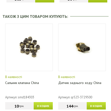
ТАКОЖ З ЦИМ ТОВАРОМ КУПУЮТЬ:
В наявності
В наявності
Сальник клапана China
Датчик заднього ходу China
Артикул: smd184303
Артикул: qr523-3729500
10
144
грн.
грн.
В КОШИК
В КОШИК