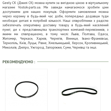
Geely CK (Джилі СК) можна купити за вигідною ціною в віртуальному
магазині Vostok-parts.ua. Ми завжди намагаємося зробити ціни
доступними для наших покупців. Оформити замовлення можна
через корзину в будь-який час доби, попередньо додавши туди
необхідні деталі в потрібній кількості. Наші співробітники з радістю
забезпечать оперативну доставку товару в будь-який населений
пункт, де є представництва транспортних компаній-перевізників, з
якими ми співпрацюємо, в тому числі: Львів, Полтава, Одеса,
Житомир, Черкаси, Харків, Чернігів, Вінниця, Івано-Франківськ,
Тернопіль, Київ, Луцьк, Рівне, Хмельницький, Херсон, Кропивницький,
Миколаїв, Дніпро, Ужгород, Запоріжжя, Суми, Чернівці та інші.
РЕКОМЕНДУЄМО :