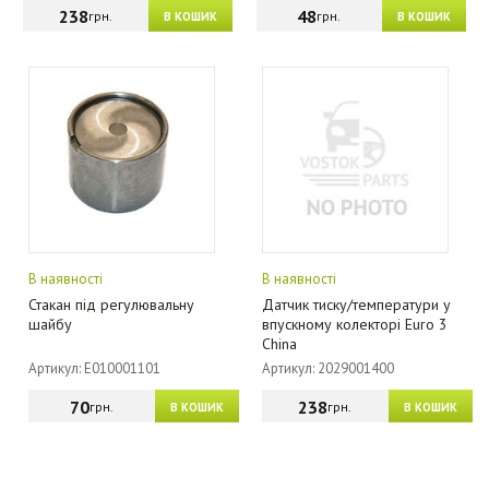
238
48
грн.
грн.
В КОШИК
В КОШИК
В наявності
В наявності
Стакан під регулювальну
Датчик тиску/температури у
шайбу
впускному колекторі Euro 3
China
Артикул: E010001101
Артикул: 2029001400
70
238
грн.
грн.
В КОШИК
В КОШИК