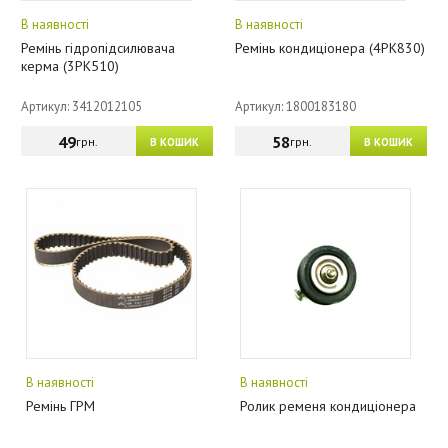
В наявності
В наявності
Ремінь гідропідсилювача
Ремінь кондиціонера (4PK830)
керма (3РК510)
Артикул: 3412012105
Артикул: 1800183180
49
58
грн.
грн.
В КОШИК
В КОШИК
В наявності
В наявності
Ремінь ГРМ
Ролик ременя кондиціонера