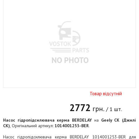
Товар відсутній
2772
грн.
/ 1 шт.
Насос гідропідсилювача керма BERDELAY
на
Geely CK (Джилі
СК)
, Оригінальний артикул:
1014001253-BER
.
Насос гідропідсилювача керма BERDELAY 1014001253-BER для