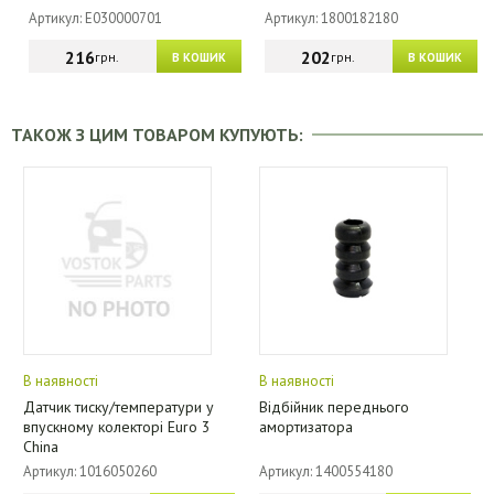
Артикул: E030000701
Артикул: 1800182180
216
202
грн.
грн.
В КОШИК
В КОШИК
ТАКОЖ З ЦИМ ТОВАРОМ КУПУЮТЬ:
В наявності
В наявності
Датчик тиску/температури у
Відбійник переднього
впускному колекторі Euro 3
амортизатора
China
Артикул: 1016050260
Артикул: 1400554180