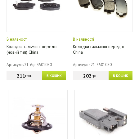
В наявності
В наявності
Колодки гальмівні передні
Колодки гальмівні передні
(новий тип) China
China
Артикул: s21-6gn3501080
Артикул: s21-3501080
211
202
грн.
грн.
В КОШИК
В КОШИК