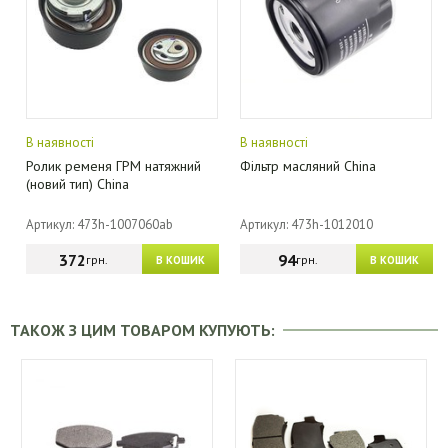
В наявності
В наявності
Ролик ременя ГРМ натяжний
Фільтр масляний China
(новий тип) China
Артикул: 473h-1007060ab
Артикул: 473h-1012010
372
94
грн.
грн.
В КОШИК
В КОШИК
ТАКОЖ З ЦИМ ТОВАРОМ КУПУЮТЬ: