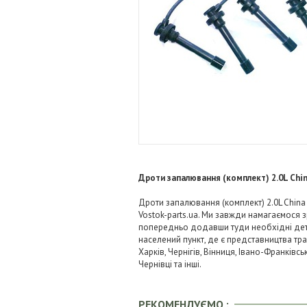
Дроти запалювання (комплект) 2.0L Chi
Дроти запалювання (комплект) 2.0L China 
Vostok-parts.ua. Ми завжди намагаємося
попередньо додавши туди необхідні детал
населений пункт, де є представництва тра
Харків, Чернігів, Вінниця, Івано-Франківс
Чернівці та інші.
РЕКОМЕНДУЄМО :