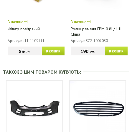
В наявності
В наявності
Фільтр повітряний
Ролик ременя ГРМ 0.8L/1.1L
China
Артикул: s11-1109111
Артикул: 372-1007030
83
190
грн.
грн.
В КОШИК
В КОШИК
ТАКОЖ З ЦИМ ТОВАРОМ КУПУЮТЬ: