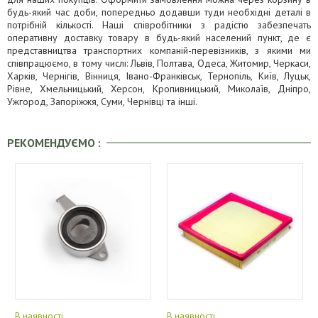
будь-який час доби, попередньо додавши туди необхідні деталі в
потрібній кількості. Наші співробітники з радістю забезпечать
оперативну доставку товару в будь-який населений пункт, де є
представництва транспортних компаній-перевізників, з якими ми
співпрацюємо, в тому числі: Львів, Полтава, Одеса, Житомир, Черкаси,
Харків, Чернігів, Вінниця, Івано-Франківськ, Тернопіль, Київ, Луцьк,
Рівне, Хмельницький, Херсон, Кропивницький, Миколаїв, Дніпро,
Ужгород, Запоріжжя, Суми, Чернівці та інші.
РЕКОМЕНДУЄМО :
В наявності
В наявності