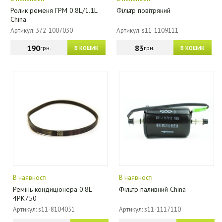
Ролик ременя ГРМ 0.8L/1.1L
Фільтр повітряний
China
Артикул: 372-1007030
Артикул: s11-1109111
190
83
грн.
грн.
В КОШИК
В КОШИК
В наявності
В наявності
Ремінь кондиціонера 0.8L
Фільтр паливний China
4PK750
Артикул: s11-8104051
Артикул: s11-1117110