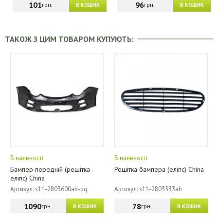
101
96
грн.
грн.
В КОШИК
В КОШИК
ТАКОЖ З ЦИМ ТОВАРОМ КУПУЮТЬ:
В наявності
В наявності
Бампер передній (решітка -
Решітка бампера (еліпс) China
еліпс) China
Артикул: s11-2803600ab-dq
Артикул: s11-2803533ab
1090
78
грн.
грн.
В КОШИК
В КОШИК