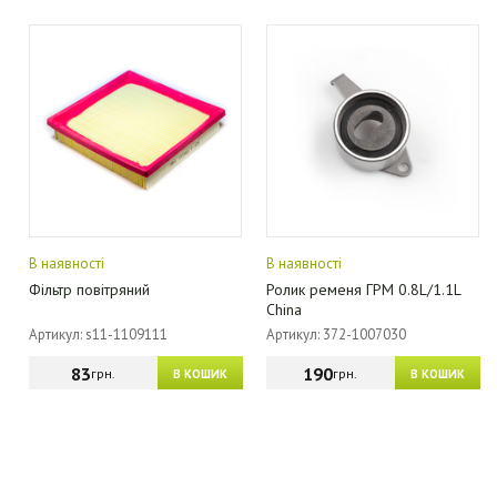
В наявності
В наявності
Фільтр повітряний
Ролик ременя ГРМ 0.8L/1.1L
China
Артикул: s11-1109111
Артикул: 372-1007030
83
190
грн.
грн.
В КОШИК
В КОШИК