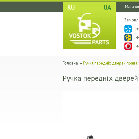
RU
UA
Магазин
Замовл
Головна
–
Ручка передніх дверей права
Ручка передніх дверей