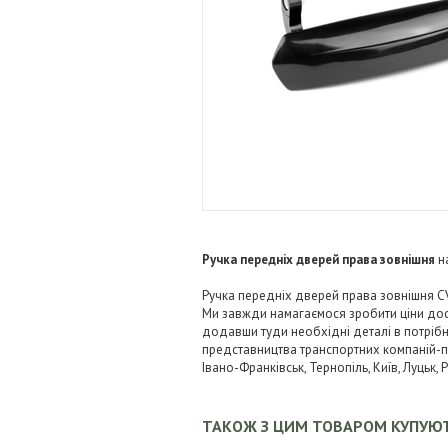
Ручка передніх дверей права зовнішня
н
Ручка передніх дверей права зовнішня CV6
Ми завжди намагаємося зробити ціни дос
додавши туди необхідні деталі в потрібні
представництва транспортних компаній-пере
Івано-Франківськ, Тернопіль, Київ, Луцьк,
ТАКОЖ З ЦИМ ТОВАРОМ КУПУЮ