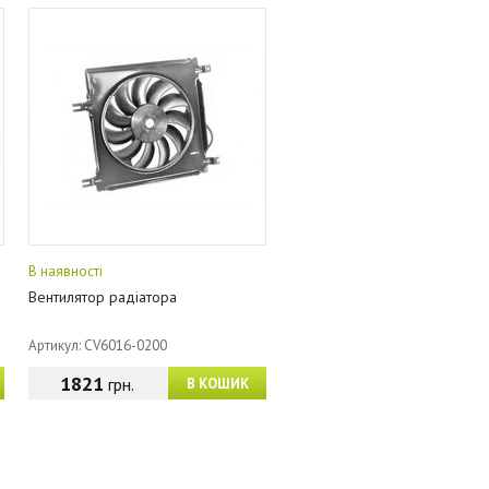
В наявності
Вентилятор радіатора
Артикул: CV6016-0200
1821
грн.
В КОШИК