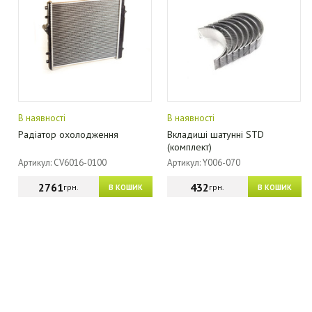
В наявності
В наявності
Радіатор охолодження
Вкладиші шатунні STD
(комплект)
Артикул: CV6016-0100
Артикул: Y006-070
2761
432
грн.
грн.
В КОШИК
В КОШИК