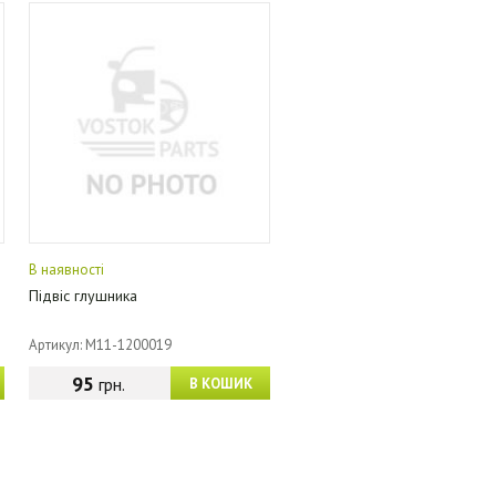
В наявності
Підвіс глушника
Артикул: M11-1200019
95
грн.
В КОШИК