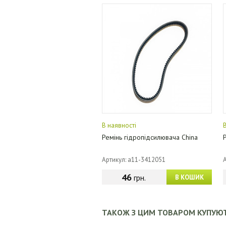
В наявності
Ремінь гідропідсилювача China
Артикул: a11-3412051
46
грн.
В КОШИК
ТАКОЖ З ЦИМ ТОВАРОМ КУПУЮ