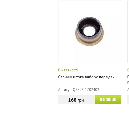
В наявності
Сальник штока вибору передач
Артикул: QR523-1702402
168
грн.
В КОШИК