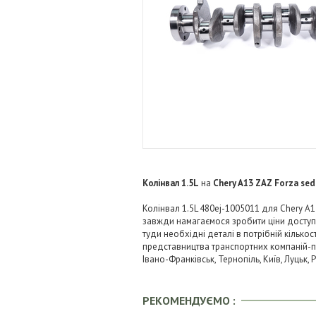
Колінвал 1.5L
на
Chery A13 ZAZ Forza se
Колінвал 1.5L 480ej-1005011 для Chery A1
завжди намагаємося зробити ціни досту
туди необхідні деталі в потрібній кількос
представництва транспортних компаній-пере
Івано-Франківськ, Тернопіль, Київ, Луцьк,
РЕКОМЕНДУЄМО :