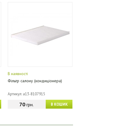
В наявності
Фільтр салону (кондиціонера)
Артикул: a13-8107915
70
грн.
В КОШИК