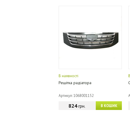
В наявності
Решітка радіатора
Артикул: 1068001152
824
грн.
В КОШИК