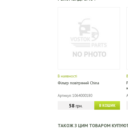
В наявності
Фільтр повітряний China
Артикул: 1064000180
58
грн.
В КОШИК
ТАКОЖ З ЦИМ ТОВАРОМ КУПУЮ