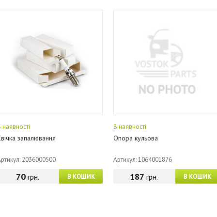
В наявності
В наявності
Свічка запалювання
Опора кульова
Артикул: 2036000500
Артикул: 1064001876
70
187
грн.
грн.
В КОШИК
В КОШИК