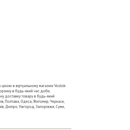
ціною в віртуальному магазині Vostok-
орзину в будь-який час доби,
вну доставку товару в будь-який
ів, Полтава, Одеса, Житомир, Черкаси,
аїв, Дніпро, Ужгород, Запоріжжя, Суми,