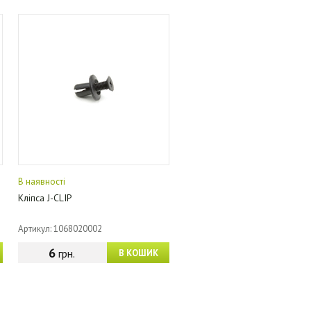
В наявності
Кліпса J-CLIP
Артикул: 1068020002
6
грн.
В КОШИК