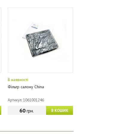
В наявності
Фільтр салону China
Артикул: 1061001246
60
грн.
В КОШИК