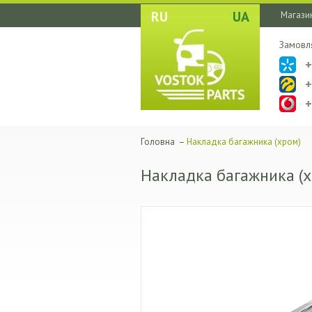
RU
UA
Магазин
Замовл
Головна
–
Накладка багажника (хром)
Накладка багажника (