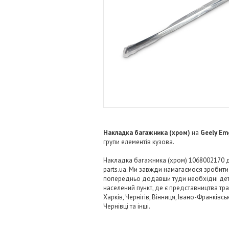
Накладка багажника (хром)
на
Geely Em
групи елементів кузова.
Накладка багажника (хром) 1068002170 дл
parts.ua. Ми завжди намагаємося зробит
попередньо додавши туди необхідні детал
населений пункт, де є представництва тра
Харків, Чернігів, Вінниця, Івано-Франківс
Чернівці та інші.