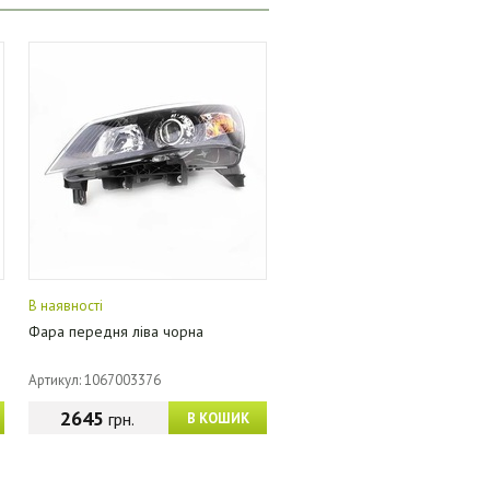
В наявності
Фара передня ліва чорна
Артикул: 1067003376
2645
грн.
В КОШИК