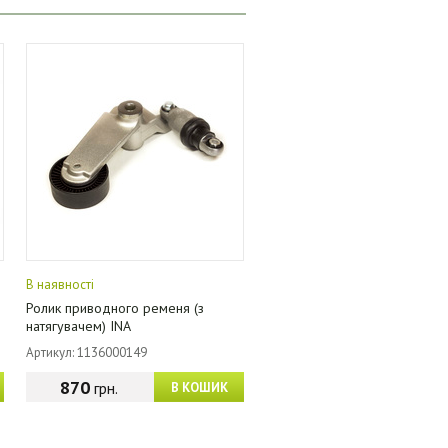
В наявності
Ролик приводного ременя (з
натягувачем) INA
Артикул: 1136000149
870
грн.
В КОШИК