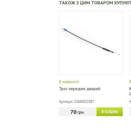
ТАКОЖ З ЦИМ ТОВАРОМ КУПУЮ
В наявності
Трос передніх дверей
Артикул: 1068002087
70
грн.
В КОШИК