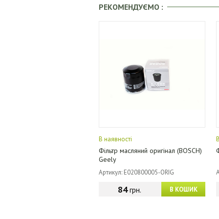
РЕКОМЕНДУЄМО :
В наявності
Фільтр масляний оригінал (BOSCH)
Geely
Артикул: E020800005-ORIG
84
грн.
В КОШИК