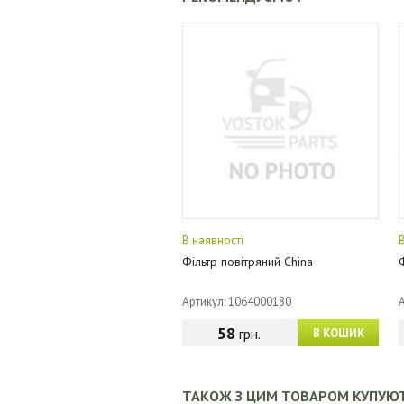
В наявності
Фільтр повітряний China
Артикул: 1064000180
58
грн.
В КОШИК
ТАКОЖ З ЦИМ ТОВАРОМ КУПУЮ