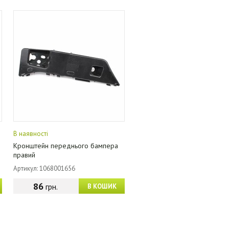
В наявності
Кронштейн переднього бампера
правий
Артикул: 1068001656
86
грн.
В КОШИК