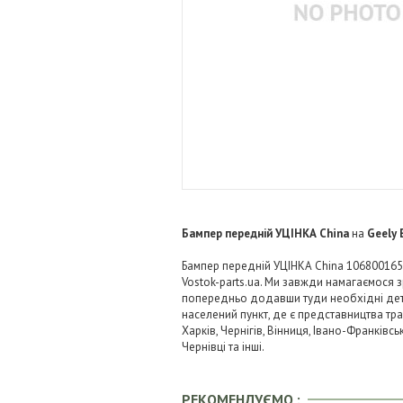
Бампер передній УЦІНКА China
на
Geely 
Бампер передній УЦІНКА China 106800165
Vostok-parts.ua. Ми завжди намагаємося
попередньо додавши туди необхідні детал
населений пункт, де є представництва тра
Харків, Чернігів, Вінниця, Івано-Франківс
Чернівці та інші.
РЕКОМЕНДУЄМО :