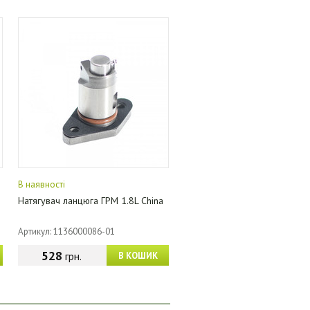
В наявності
Натягувач ланцюга ГРМ 1.8L China
Артикул: 1136000086-01
528
грн.
В КОШИК