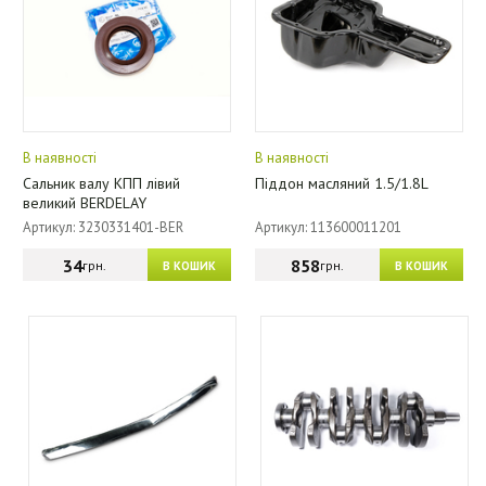
В наявності
В наявності
Сальник валу КПП лівий
Піддон масляний 1.5/1.8L
великий BERDELAY
Артикул: 3230331401-BER
Артикул: 113600011201
34
858
грн.
грн.
В КОШИК
В КОШИК