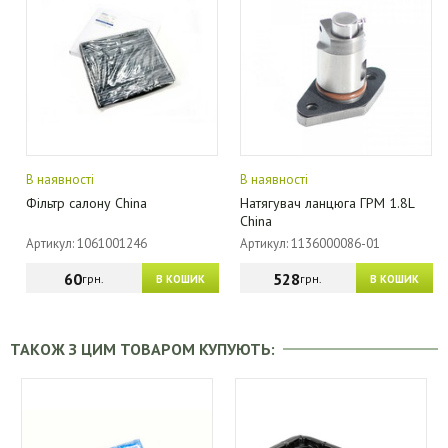
В наявності
В наявності
Фільтр салону China
Натягувач ланцюга ГРМ 1.8L
China
Артикул: 1061001246
Артикул: 1136000086-01
60
528
грн.
грн.
В КОШИК
В КОШИК
ТАКОЖ З ЦИМ ТОВАРОМ КУПУЮТЬ: