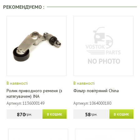
РЕКОМЕНДУЄМО :
В наявності
В наявності
Ролик приводного ременя (з
Фільтр повітряний China
натягувачем) INA
Артикул: 1136000149
Артикул: 1064000180
870
58
грн.
грн.
В КОШИК
В КОШИК