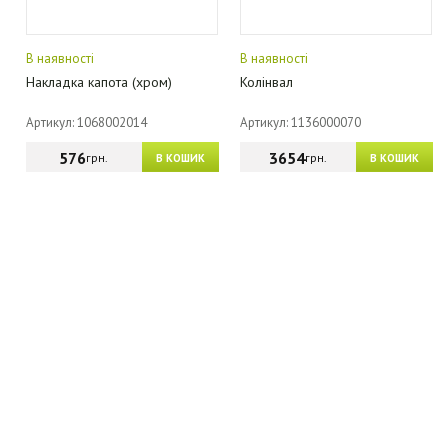
В наявності
В наявності
Накладка капота (хром)
Колінвал
Артикул: 1068002014
Артикул: 1136000070
576
3654
грн.
грн.
В КОШИК
В КОШИК