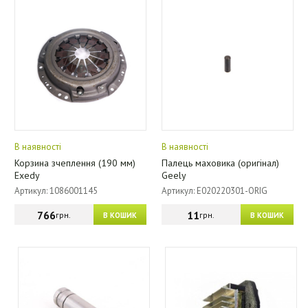
В наявності
В наявності
Корзина зчеплення (190 мм)
Палець маховика (оригінал)
Exedy
Geely
Артикул: 1086001145
Артикул: E020220301-ORIG
766
11
грн.
грн.
В КОШИК
В КОШИК