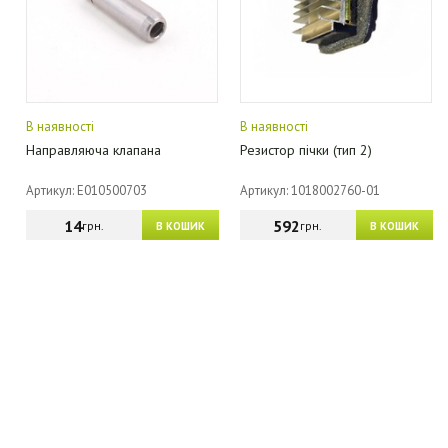
В наявності
В наявності
Направляюча клапана
Резистор пічки (тип 2)
Артикул: E010500703
Артикул: 1018002760-01
14
592
грн.
грн.
В КОШИК
В КОШИК