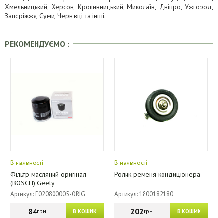
Хмельницький, Херсон, Кропивницький, Миколаїв, Дніпро, Ужгород,
Запоріжжя, Суми, Чернівці та інші.
РЕКОМЕНДУЄМО :
В наявності
В наявності
Фільтр масляний оригінал
Ролик ременя кондиціонера
(BOSCH) Geely
Артикул: E020800005-ORIG
Артикул: 1800182180
84
202
грн.
грн.
В КОШИК
В КОШИК