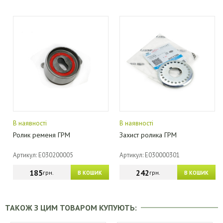
В наявності
В наявності
Ролик ременя ГРМ
Захист ролика ГРМ
Артикул: E030200005
Артикул: E030000301
185
242
грн.
грн.
В КОШИК
В КОШИК
ТАКОЖ З ЦИМ ТОВАРОМ КУПУЮТЬ: