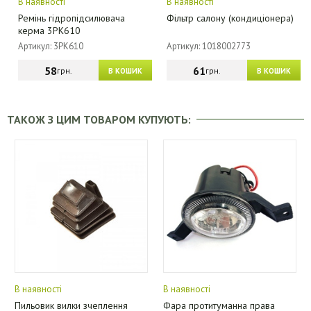
В наявності
В наявності
Ремінь гідропідсилювача
Фільтр салону (кондиціонера)
керма 3PK610
Артикул: 3PK610
Артикул: 1018002773
58
61
грн.
грн.
В КОШИК
В КОШИК
ТАКОЖ З ЦИМ ТОВАРОМ КУПУЮТЬ:
В наявності
В наявності
Пильовик вилки зчеплення
Фара протитуманна права