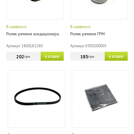
В наявності
В наявності
Ролик ременя кондиціонера
Ролик ременя ГРМ
Артикул: 1800182180
Артикул: E030200005
202
185
грн.
грн.
В КОШИК
В КОШИК