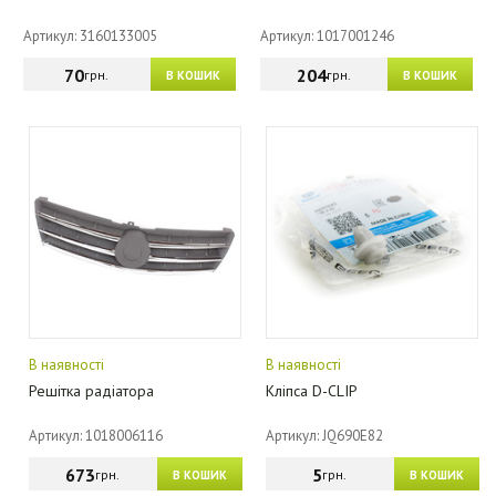
Артикул: 3160133005
Артикул: 1017001246
70
204
грн.
грн.
В КОШИК
В КОШИК
В наявності
В наявності
Решітка радіатора
Кліпса D-CLIP
Артикул: 1018006116
Артикул: JQ690E82
673
5
грн.
грн.
В КОШИК
В КОШИК