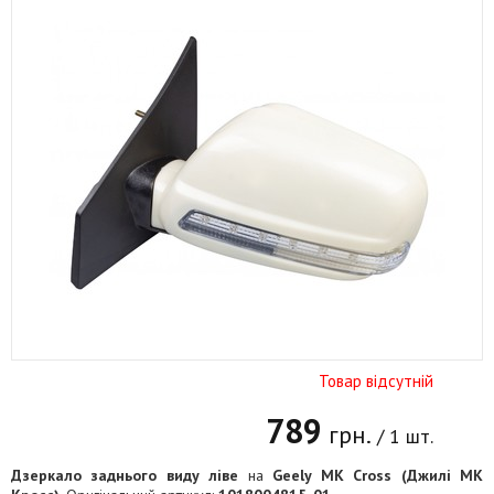
Товар відсутній
789
грн.
/ 1 шт.
Дзеркало заднього виду ліве
на
Geely MK Cross (Джилі МК