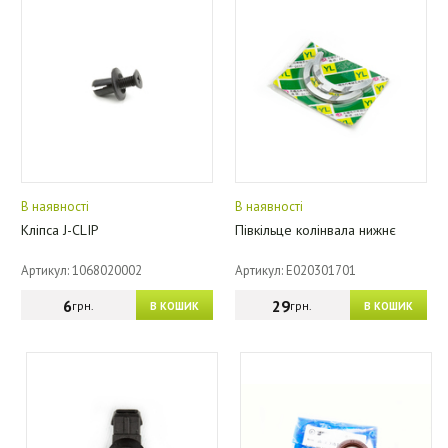
В наявності
В наявності
Кліпса J-CLIP
Півкільце колінвала нижнє
Артикул: 1068020002
Артикул: E020301701
6
29
грн.
грн.
В КОШИК
В КОШИК