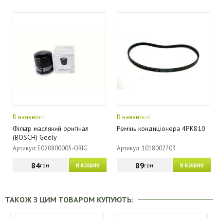
В наявності
В наявності
Фільтр масляний оригінал
Ремінь кондиціонера 4PK810
(BOSCH) Geely
Артикул: E020800005-ORIG
Артикул: 1018002703
84
89
грн.
грн.
В КОШИК
В КОШИК
ТАКОЖ З ЦИМ ТОВАРОМ КУПУЮТЬ: