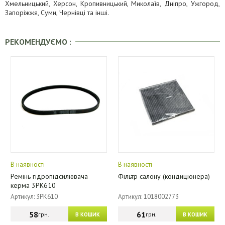
Хмельницький, Херсон, Кропивницький, Миколаїв, Дніпро, Ужгород,
Запоріжжя, Суми, Чернівці та інші.
РЕКОМЕНДУЄМО :
В наявності
В наявності
Ремінь гідропідсилювача
Фільтр салону (кондиціонера)
керма 3PK610
Артикул: 3PK610
Артикул: 1018002773
58
61
грн.
грн.
В КОШИК
В КОШИК