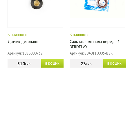
В наявності
В наявності
Датчик детонації
Сальник колінвала передній
BERDELAY
Артикул: 1086000732
Артикул: E040110005-BER
510
23
грн.
грн.
В КОШИК
В КОШИК