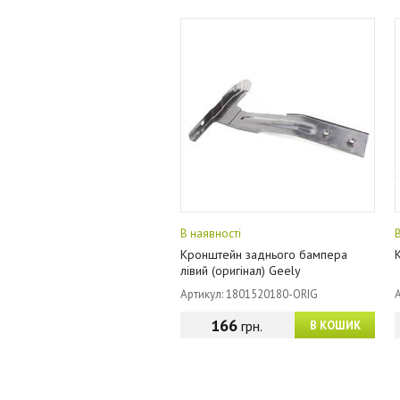
В наявності
Кронштейн заднього бампера
лівий (оригінал) Geely
Артикул: 1801520180-ORIG
166
грн.
В КОШИК