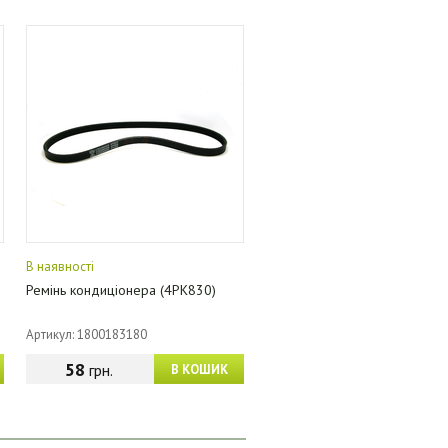
В наявності
Ремінь кондиціонера (4PK830)
Артикул: 1800183180
58
грн.
В КОШИК