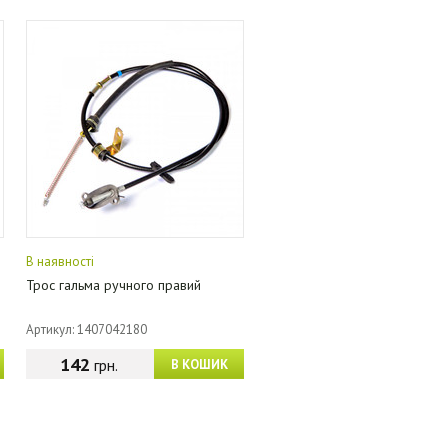
В наявності
Трос гальма ручного правий
Артикул: 1407042180
142
грн.
В КОШИК