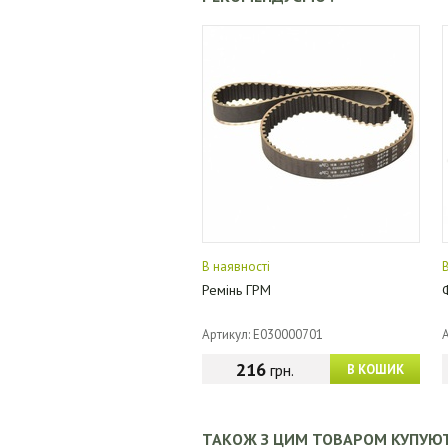
В наявності
Ремінь ГРМ
Артикул: E030000701
216
грн.
В КОШИК
ТАКОЖ З ЦИМ ТОВАРОМ КУПУЮ