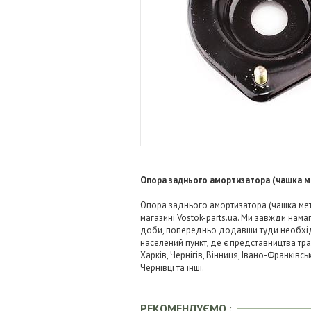
Опора заднього амортизатора (чашка м
Опора заднього амортизатора (чашка мета
магазині Vostok-parts.ua. Ми завжди нам
доби, попередньо додавши туди необхідні
населений пункт, де є представництва тра
Харків, Чернігів, Вінниця, Івано-Франківс
Чернівці та інші.
РЕКОМЕНДУЄМО :