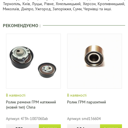
Тернопіль, Київ, Луцьк, Рівне, Хмельницький, Херсон, Кропивницький,
Миколаїв, Дніпро, Ужгород, Запоріжжя, Суми, Чернівці та інші.
РЕКОМЕНДУЄМО :
В наявності
В наявності
Ролик ременя ГРМ натяжний
Ролик ГРМ паразитний
(новий тип) China
Артикул: 473h-1007060ab
Артикул: smd156604