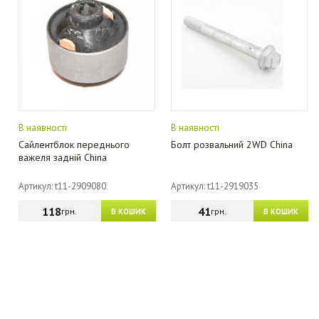
В наявності
В наявності
Сайлентблок переднього
Болт розвальний 2WD China
важеля задній China
Артикул: t11-2909080
Артикул: t11-2919035
118
41
грн.
грн.
В КОШИК
В КОШИК