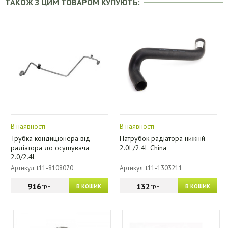
ТАКОЖ З ЦИМ ТОВАРОМ КУПУЮТЬ:
В наявності
В наявності
Трубка кондиціонера від
Патрубок радіатора нижній
радіатора до осушувача
2.0L/2.4L China
2.0/2.4L
Артикул: t11-8108070
Артикул: t11-1303211
916
132
грн.
грн.
В КОШИК
В КОШИК