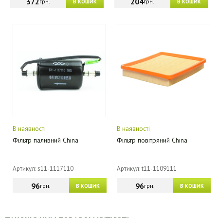
372
204
грн.
грн.
В КОШИК
В КОШИК
В наявності
В наявності
Фільтр паливний China
Фільтр повітряний China
Артикул: s11-1117110
Артикул: t11-1109111
96
96
грн.
грн.
В КОШИК
В КОШИК