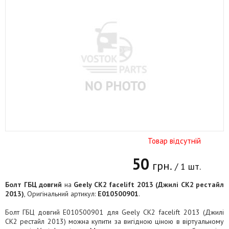
Товар відсутній
50
грн.
/ 1 шт.
Болт ГБЦ довгий
на
Geely CK2 facelift 2013 (Джилі СК2 рестайл
2013)
, Оригінальний артикул:
E010500901
.
Болт ГБЦ довгий E010500901 для Geely CK2 facelift 2013 (Джилі
СК2 рестайл 2013) можна купити за вигідною ціною в віртуальному