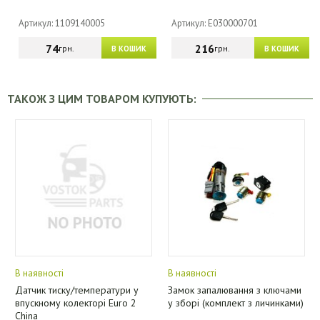
Артикул: 1109140005
Артикул: E030000701
74
216
грн.
грн.
В КОШИК
В КОШИК
ТАКОЖ З ЦИМ ТОВАРОМ КУПУЮТЬ:
В наявності
В наявності
Датчик тиску/температури у
Замок запалювання з ключами
впускному колекторі Euro 2
у зборі (комплект з личинками)
China