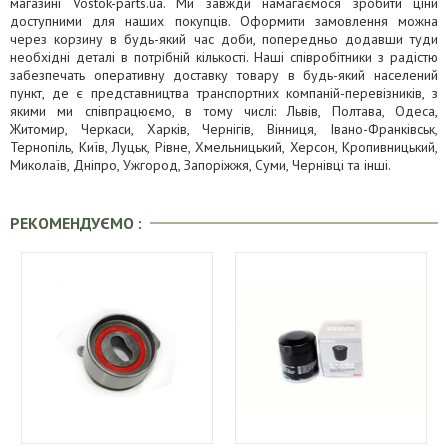
магазині Vostok-parts.ua. Ми завжди намагаємося зробити ціни
доступними для наших покупців. Оформити замовлення можна
через корзину в будь-який час доби, попередньо додавши туди
необхідні деталі в потрібній кількості. Наші співробітники з радістю
забезпечать оперативну доставку товару в будь-який населений
пункт, де є представництва транспортних компаній-перевізників, з
якими ми співпрацюємо, в тому числі: Львів, Полтава, Одеса,
Житомир, Черкаси, Харків, Чернігів, Вінниця, Івано-Франківськ,
Тернопіль, Київ, Луцьк, Рівне, Хмельницький, Херсон, Кропивницький,
Миколаїв, Дніпро, Ужгород, Запоріжжя, Суми, Чернівці та інші.
РЕКОМЕНДУЄМО :