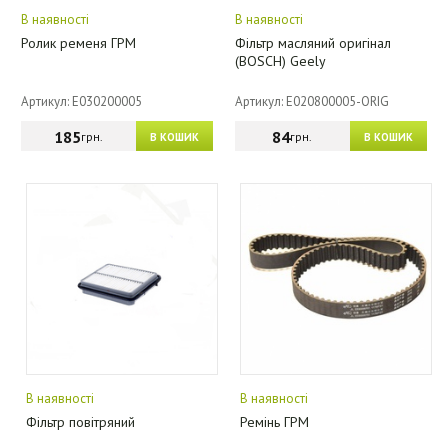
В наявності
В наявності
Ролик ременя ГРМ
Фільтр масляний оригінал
(BOSCH) Geely
Артикул: E030200005
Артикул: E020800005-ORIG
185
84
грн.
грн.
В КОШИК
В КОШИК
В наявності
В наявності
Фільтр повітряний
Ремінь ГРМ