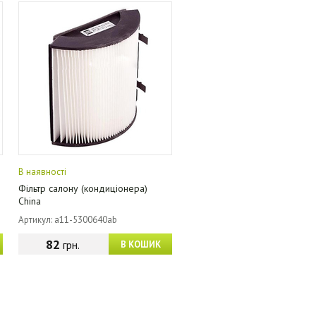
В наявності
Фільтр салону (кондиціонера)
China
Артикул: a11-5300640ab
82
грн.
В КОШИК