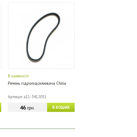
В наявності
Ремінь гідропідсилювача China
Артикул: a11-3412051
46
грн.
В КОШИК