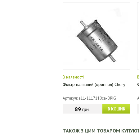
В наявності
Фільтр паливний (оригінал) Chery
Артикул: a11-1117110ca-ORIG
89
грн.
В КОШИК
ТАКОЖ З ЦИМ ТОВАРОМ КУПУЮ