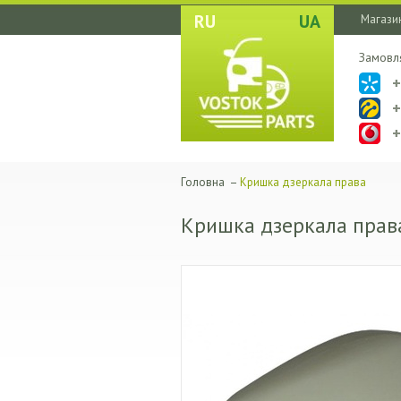
RU
UA
Магазин
Замовл
Головна
–
Кришка дзеркала права
Кришка дзеркала прав