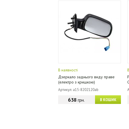
В наявності
Дзеркало заднього виду праве
(електро з кришкою)
Артикул: a15-8202120ab
638
грн.
В КОШИК