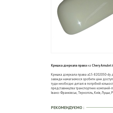
Кришка дзеркала права
на
Chery Amulet 
Кришка дзеркала права a15-8202050-dy дл
завжди намагаємося зробити ціни досту
туди необхідні деталі в потрібній кількос
представництва транспортних компаній-пере
Івано-Франківськ, Тернопіль, Київ, Луцьк,
РЕКОМЕНДУЄМО :