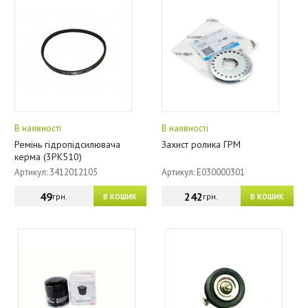
В наявності
В наявності
Ремінь гідропідсилювача
Захист ролика ГРМ
керма (3РК510)
Артикул: 3412012105
Артикул: E030000301
49
242
грн.
грн.
В КОШИК
В КОШИК