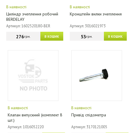
В наявності
В наявності
Циліндр зчеплення робочий
Кронштейн вилки зчеплення
BERDELAY
Артикул: 1602520180-BER
Артикул: 3016021973
276
53
грн.
грн.
В КОШИК
В КОШИК
В наявності
В наявності
Клапан випускний (комплект 8
Привід спідометра
шт.)
Артикул: 1016052220
Артикул: 3170121005