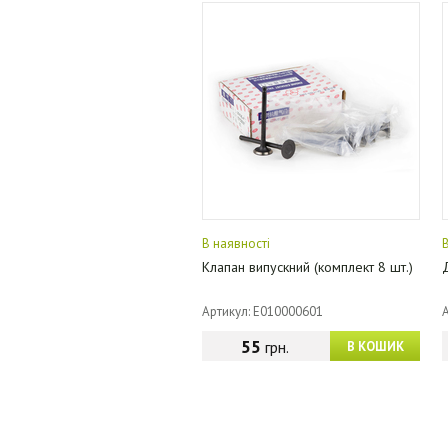
В наявності
Клапан випускний (комплект 8 шт.)
Артикул: E010000601
55
грн.
В КОШИК