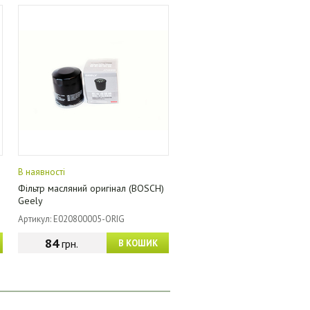
В наявності
Фільтр масляний оригінал (BOSCH)
Geely
Артикул: E020800005-ORIG
84
грн.
В КОШИК