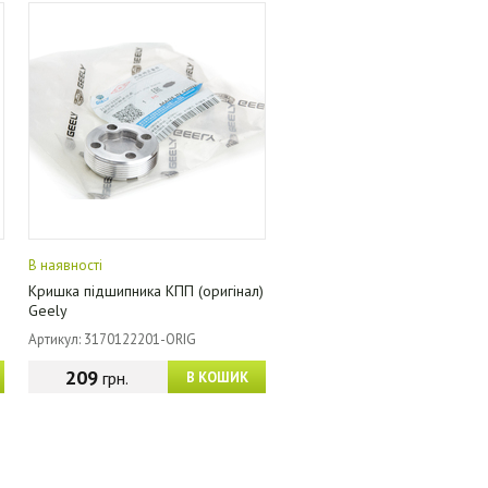
В наявності
Кришка підшипника КПП (оригінал)
Geely
Артикул: 3170122201-ORIG
209
грн.
В КОШИК