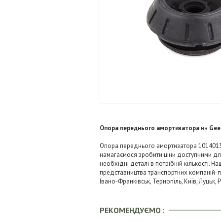
Опора переднього амортизатора
на
Gee
Опора переднього амортизатора 101401303
намагаємося зробити ціни доступними д
необхідні деталі в потрібній кількості. Н
представництва транспортних компаній-пере
Івано-Франківськ, Тернопіль, Київ, Луцьк,
РЕКОМЕНДУЄМО :