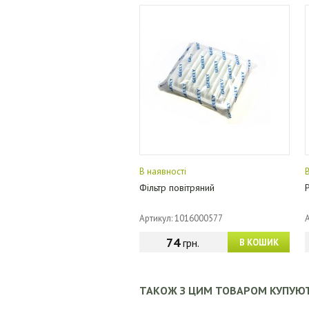
В наявності
Фільтр повітряний
Артикул: 1016000577
74
грн.
В КОШИК
ТАКОЖ З ЦИМ ТОВАРОМ КУПУЮ