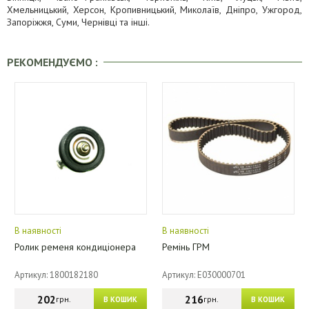
Хмельницький, Херсон, Кропивницький, Миколаїв, Дніпро, Ужгород,
Запоріжжя, Суми, Чернівці та інші.
РЕКОМЕНДУЄМО :
В наявності
В наявності
Ролик ременя кондиціонера
Ремінь ГРМ
Артикул: 1800182180
Артикул: E030000701
202
216
грн.
грн.
В КОШИК
В КОШИК