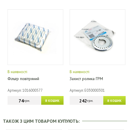
В наявності
В наявності
Фільтр повітряний
Захист ролика ГРМ
Артикул: 1016000577
Артикул: E030000301
74
242
грн.
грн.
В КОШИК
В КОШИК
ТАКОЖ З ЦИМ ТОВАРОМ КУПУЮТЬ: