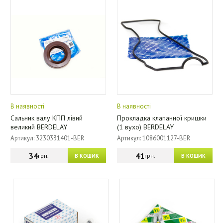
В наявності
В наявності
Сальник валу КПП лівий
Прокладка клапанної кришки
великий BERDELAY
(1 вухо) BERDELAY
Артикул: 3230331401-BER
Артикул: 1086001127-BER
34
41
грн.
грн.
В КОШИК
В КОШИК