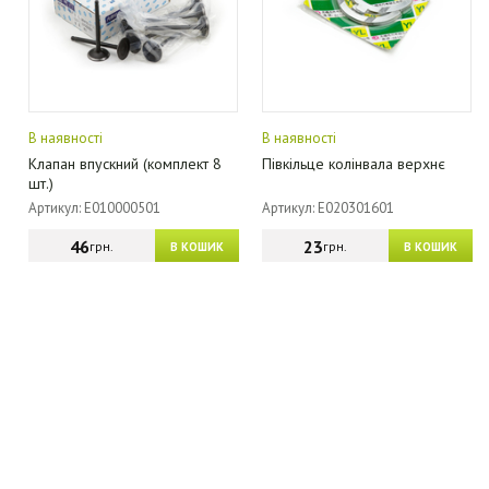
В наявності
В наявності
Клапан впускний (комплект 8
Півкільце колінвала верхнє
шт.)
Артикул: E010000501
Артикул: E020301601
46
23
грн.
грн.
В КОШИК
В КОШИК