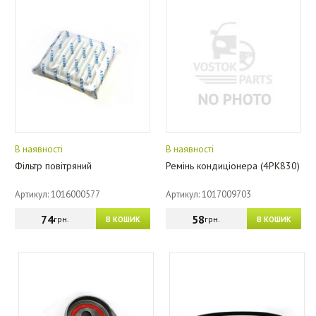
В наявності
В наявності
Фільтр повітряний
Ремінь кондиціонера (4PK830)
Артикул: 1016000577
Артикул: 1017009703
74
58
грн.
грн.
В КОШИК
В КОШИК