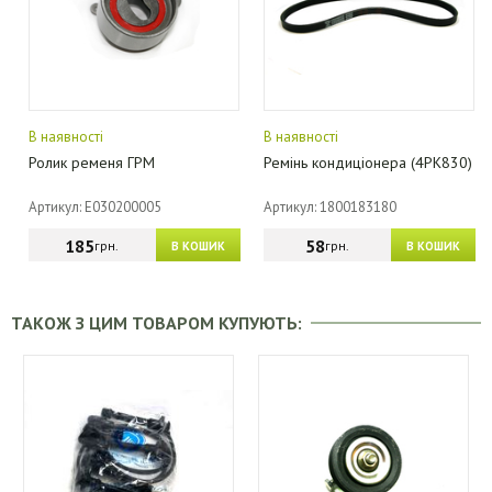
В наявності
В наявності
Ролик ременя ГРМ
Ремінь кондиціонера (4PK830)
Артикул: E030200005
Артикул: 1800183180
185
58
грн.
грн.
В КОШИК
В КОШИК
ТАКОЖ З ЦИМ ТОВАРОМ КУПУЮТЬ: