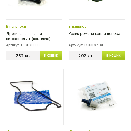
В наявності
В наявності
Дроти запалювання
Ролик ременя кондиціонера
високовольтні (комплект)
Артикул: E120200008
Артикул: 1800182180
252
202
грн.
грн.
В КОШИК
В КОШИК