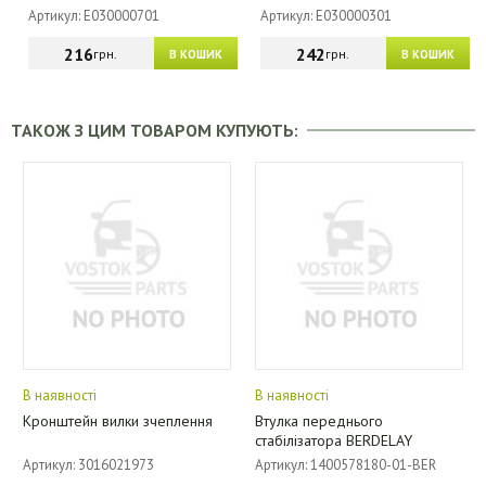
Артикул: E030000701
Артикул: E030000301
216
242
грн.
грн.
В КОШИК
В КОШИК
ТАКОЖ З ЦИМ ТОВАРОМ КУПУЮТЬ:
В наявності
В наявності
Кронштейн вилки зчеплення
Втулка переднього
стабілізатора BERDELAY
Артикул: 3016021973
Артикул: 1400578180-01-BER