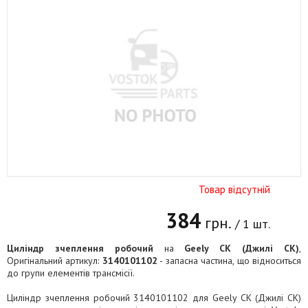
Товар відсутній
384
грн.
/ 1 шт.
Циліндр зчеплення робочий
на
Geely CK (Джилі СК)
,
Оригінальний артикул:
3140101102
- запасна частина, що відноситься
до групи елементів трансмісії.
Циліндр зчеплення робочий 3140101102 для Geely CK (Джилі СК)