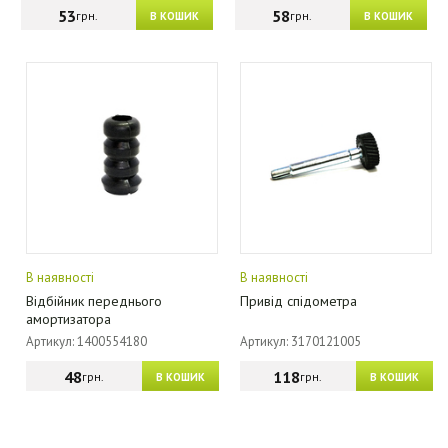
53
58
грн.
грн.
В КОШИК
В КОШИК
В наявності
В наявності
Відбійник переднього
Привід спідометра
амортизатора
Артикул: 1400554180
Артикул: 3170121005
48
118
грн.
грн.
В КОШИК
В КОШИК