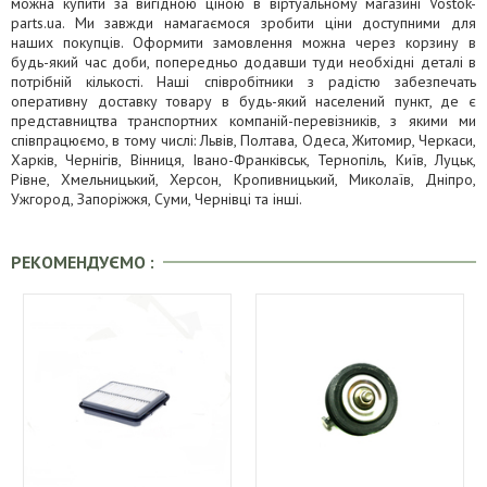
можна купити за вигідною ціною в віртуальному магазині Vostok-
parts.ua. Ми завжди намагаємося зробити ціни доступними для
наших покупців. Оформити замовлення можна через корзину в
будь-який час доби, попередньо додавши туди необхідні деталі в
потрібній кількості. Наші співробітники з радістю забезпечать
оперативну доставку товару в будь-який населений пункт, де є
представництва транспортних компаній-перевізників, з якими ми
співпрацюємо, в тому числі: Львів, Полтава, Одеса, Житомир, Черкаси,
Харків, Чернігів, Вінниця, Івано-Франківськ, Тернопіль, Київ, Луцьк,
Рівне, Хмельницький, Херсон, Кропивницький, Миколаїв, Дніпро,
Ужгород, Запоріжжя, Суми, Чернівці та інші.
РЕКОМЕНДУЄМО :