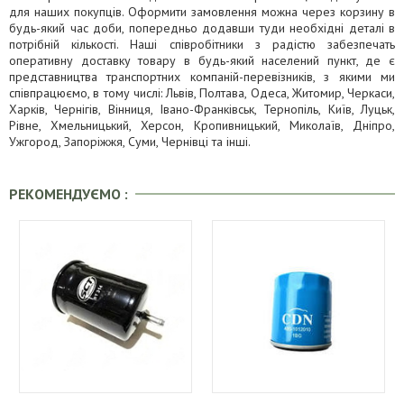
для наших покупців. Оформити замовлення можна через корзину в
будь-який час доби, попередньо додавши туди необхідні деталі в
потрібній кількості. Наші співробітники з радістю забезпечать
оперативну доставку товару в будь-який населений пункт, де є
представництва транспортних компаній-перевізників, з якими ми
співпрацюємо, в тому числі: Львів, Полтава, Одеса, Житомир, Черкаси,
Харків, Чернігів, Вінниця, Івано-Франківськ, Тернопіль, Київ, Луцьк,
Рівне, Хмельницький, Херсон, Кропивницький, Миколаїв, Дніпро,
Ужгород, Запоріжжя, Суми, Чернівці та інші.
РЕКОМЕНДУЄМО :