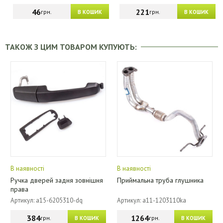
46
221
грн.
грн.
В КОШИК
В КОШИК
ТАКОЖ З ЦИМ ТОВАРОМ КУПУЮТЬ:
В наявності
В наявності
Ручка дверей задня зовнішня
Приймальна труба глушника
права
Артикул: a15-6205310-dq
Артикул: a11-1203110ka
384
1264
грн.
грн.
В КОШИК
В КОШИК