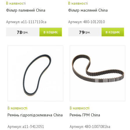
В наявності
В наявності
Фільтр паливний China
Фільтр масляний China
Артикул: a11-1117110ca
Артикул: 480-1012010
78
79
грн.
грн.
В КОШИК
В КОШИК
В наявності
В наявності
Ремінь гідропідсилювача China
Ремінь ГРМ China
Артикул: a11-3412051
Артикул: 480-1007081ba