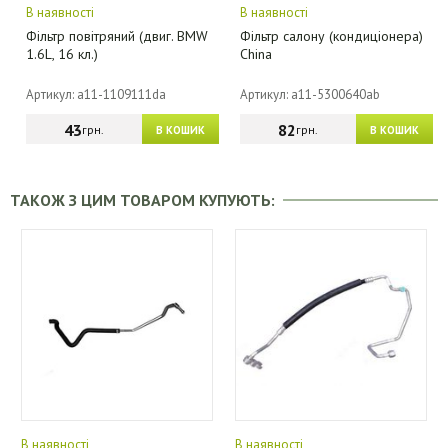
В наявності
В наявності
Фільтр повітряний (двиг. BMW
Фільтр салону (кондиціонера)
1.6L, 16 кл.)
China
Артикул: a11-1109111da
Артикул: a11-5300640ab
43
82
грн.
грн.
В КОШИК
В КОШИК
ТАКОЖ З ЦИМ ТОВАРОМ КУПУЮТЬ:
В наявності
В наявності