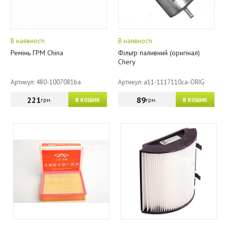
В наявності
В наявності
Ремінь ГРМ China
Фільтр паливний (оригінал)
Chery
Артикул: 480-1007081ba
Артикул: a11-1117110ca-ORIG
221
89
грн.
грн.
В КОШИК
В КОШИК