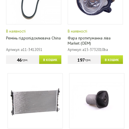
В наявності
В наявності
Ремінь гідропідсилювача China
Фара протитуманна ліва
Market (OEM)
Артикул: a11-3412051
Артикул: a15-3732010ba
46
197
грн.
грн.
В КОШИК
В КОШИК