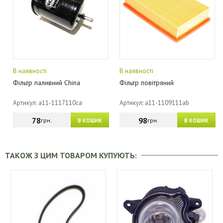
В наявності
В наявності
Фільтр паливний China
Фільтр повітряний
Артикул: a11-1117110ca
Артикул: a11-1109111ab
78
98
грн.
грн.
В КОШИК
В КОШИК
ТАКОЖ З ЦИМ ТОВАРОМ КУПУЮТЬ: