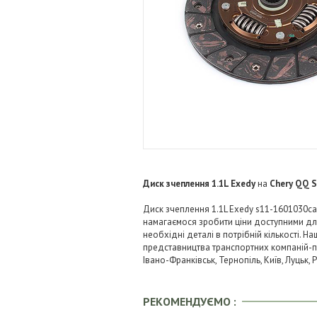
Диск зчеплення 1.1L Exedy
на
Chery QQ S
Диск зчеплення 1.1L Exedy s11-1601030ca 
намагаємося зробити ціни доступними д
необхідні деталі в потрібній кількості. Н
представництва транспортних компаній-пере
Івано-Франківськ, Тернопіль, Київ, Луцьк,
РЕКОМЕНДУЄМО :