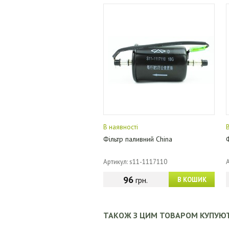
В наявності
Фільтр паливний China
Артикул: s11-1117110
96
грн.
В КОШИК
ТАКОЖ З ЦИМ ТОВАРОМ КУПУЮ