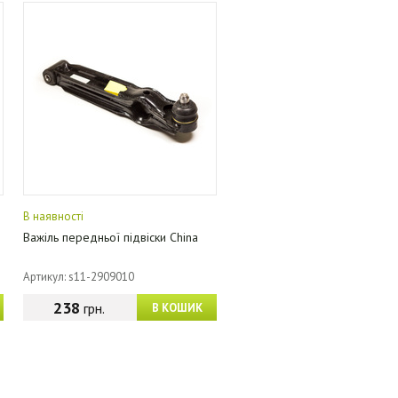
В наявності
Важіль передньої підвіски China
Артикул: s11-2909010
238
грн.
В КОШИК