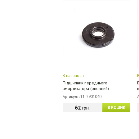
В наявності
Підшипник переднього
амортизатора (опорний)
Артикул: s11-2901040
62
грн.
В КОШИК