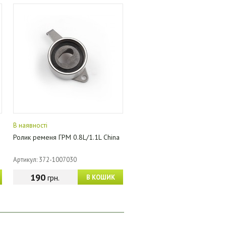
В наявності
Ролик ременя ГРМ 0.8L/1.1L China
Артикул: 372-1007030
190
грн.
В КОШИК