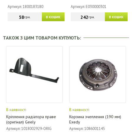
Артикул: 1800183180
Артикул: E030000301
58
242
грн.
грн.
В КОШИК
В КОШИК
ТАКОЖ З ЦИМ ТОВАРОМ КУПУЮТЬ:
В наявності
В наявності
Кріплення радіатора праве
Корзина зчеплення (190 мм)
(оригінал) Geely
Exedy
Артикул: 1018002929-ORIG
Артикул: 1086001145