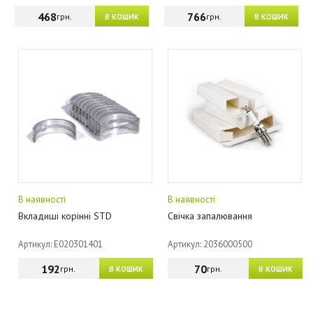
468
766
грн.
грн.
В КОШИК
В КОШИК
В наявності
В наявності
Вкладиші корінні STD
Свічка запалювання
Артикул: E020301401
Артикул: 2036000500
192
70
грн.
грн.
В КОШИК
В КОШИК