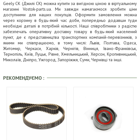
Geely CK (Джилі СК) можна купити за вигідною ціною в віртуальному
магазині Vostok-parts.ua. Ми завжди намагаємося зробити ціни
доступними для наших покупців. Оформити замовлення можна
через корзину в будь-який час доби, попередньо додавши туди
необхідні деталі в потрібній кількості. Наші співробітники з радістю
забезпечать оперативну доставку товару в будь-який населений
пункт, де є представництва транспортних компаній-перевізників, з
якими ми співпрацюємо, в тому числі: Львів, Полтава, Одеса,
Житомир, Черкаси, Харків, Чернігів, Вінниця, Івано-Франківськ,
Тернопіль, Київ, Луцьк, Рівне, Хмельницький, Херсон, Кропивницький,
Миколаїв, Дніпро, Ужгород, Запоріжжя, Суми, Чернівці та інші.
РЕКОМЕНДУЄМО :