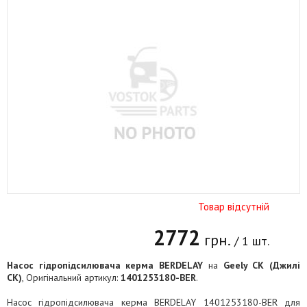
Товар відсутній
2772
грн.
/ 1 шт.
Насос гідропідсилювача керма BERDELAY
на
Geely CK (Джилі
СК)
, Оригінальний артикул:
1401253180-BER
.
Насос гідропідсилювача керма BERDELAY 1401253180-BER для