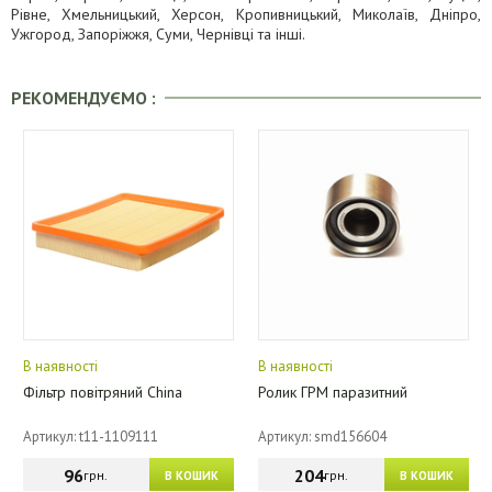
Рівне, Хмельницький, Херсон, Кропивницький, Миколаїв, Дніпро,
Ужгород, Запоріжжя, Суми, Чернівці та інші.
РЕКОМЕНДУЄМО :
В наявності
В наявності
Фільтр повітряний China
Ролик ГРМ паразитний
Артикул: t11-1109111
Артикул: smd156604
96
204
грн.
грн.
В КОШИК
В КОШИК