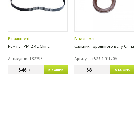
В наявності
В наявності
Ремінь ГРМ 2.4L China
Сальник первинного валу China
Артикул: md182293
Артикул: qr523-1701206
346
38
грн.
грн.
В КОШИК
В КОШИК