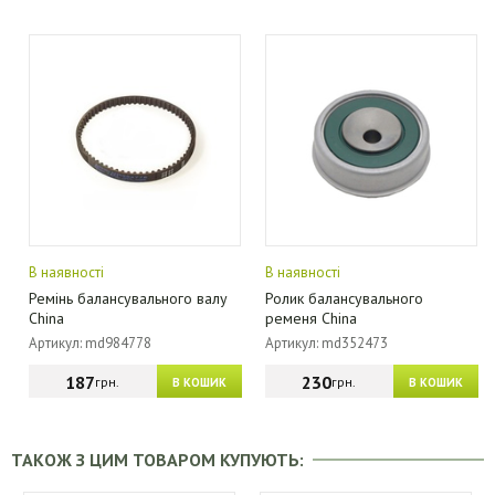
В наявності
В наявності
Ремінь балансувального валу
Ролик балансувального
China
ременя China
Артикул: md984778
Артикул: md352473
187
230
грн.
грн.
В КОШИК
В КОШИК
ТАКОЖ З ЦИМ ТОВАРОМ КУПУЮТЬ: