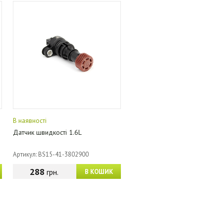
В наявності
Датчик швидкості 1.6L
Артикул: BS15-41-3802900
288
грн.
В КОШИК