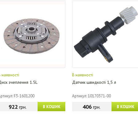
В наявності
В наявності
Диск зчеплення 1.5L
Датчик швидкості 1,5 л
Артикул: F3-1601200
Артикул: 10170371-00
922
406
грн.
грн.
В КОШИК
В КОШИК