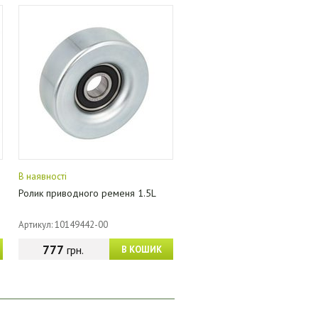
В наявності
Ролик приводного ременя 1.5L
Артикул: 10149442-00
777
грн.
В КОШИК