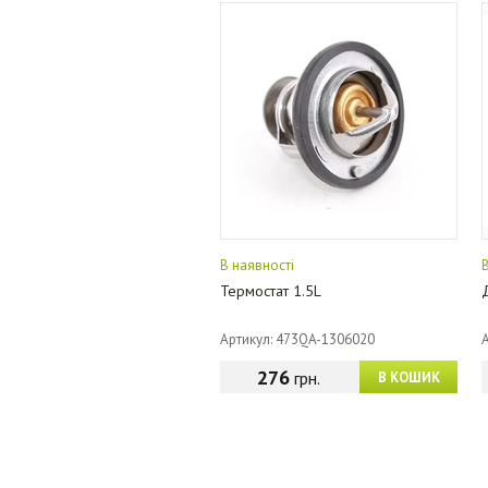
В наявності
Термостат 1.5L
Артикул: 473QA-1306020
276
грн.
В КОШИК