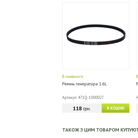
В наявності
Ремінь генератора 1.6L
Артикул: 471Q-1000027
118
грн.
В КОШИК
ТАКОЖ З ЦИМ ТОВАРОМ КУПУЮ