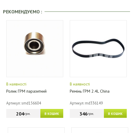
РЕКОМЕНДУЄМО :
В наявності
В наявності
Ролик ГРМ паразитний
Ремінь ГРМ 2.4L China
Артикул: smd156604
Артикул: md336149
204
346
грн.
грн.
В КОШИК
В КОШИК