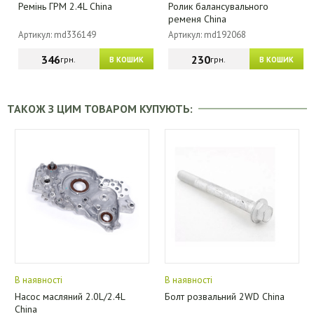
Ремінь ГРМ 2.4L China
Ролик балансувального
ременя China
Артикул: md336149
Артикул: md192068
346
230
грн.
грн.
В КОШИК
В КОШИК
ТАКОЖ З ЦИМ ТОВАРОМ КУПУЮТЬ:
В наявності
В наявності
Насос масляний 2.0L/2.4L
Болт розвальний 2WD China
China