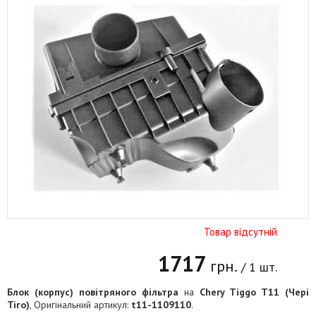
Товар відсутній
1717
грн.
/ 1 шт.
Блок (корпус) повітряного фільтра
на
Chery Tiggo T11 (Чері
Тіго)
, Оригінальний артикул:
t11-1109110
.