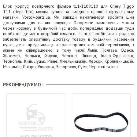
Блок (корпус) повітряного фільтра t11-1109110 для Chery Tiggo
T11 (Чері Тіго) можна купити за вигідною ціною в віртуальному
магазині Vostok-parts.ua. Ми завжди намагаємося зробити ціни
доступними для наших покупців. Оформити замовлення можна
через корзину в будь-який час доби, попередньо додавши туди
необхідні деталі в потрібній кількості. Наші співробітники з радістю
забезпечать оперативну доставку товару в будь-який населений
пункт, де є представництва транспортних компаній-перевізників, з
якими ми співпрацюємо, в тому числі: Львів, Полтава, Одеса,
Житомир, Черкаси, Харків, Чернігів, Вінниця, Івано-Франківськ,
Тернопіль, Київ, Луцьк, Рівне, Хмельницький, Херсон, Кропивницький,
Миколаїв, Дніпро, Ужгород, Запоріжжя, Суми, Чернівці та інші.
РЕКОМЕНДУЄМО :