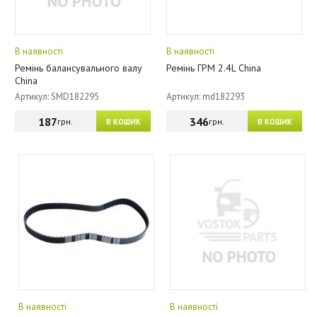
В наявності
В наявності
Ремінь балансувального валу
Ремінь ГРМ 2.4L China
China
Артикул: SMD182295
Артикул: md182293
187
346
грн.
грн.
В КОШИК
В КОШИК
В наявності
В наявності