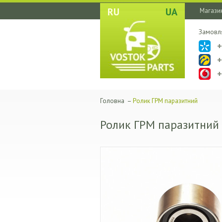
RU
UA
Магазин
Замовл
Головна
–
Ролик ГРМ паразитний
Ролик ГРМ паразитний