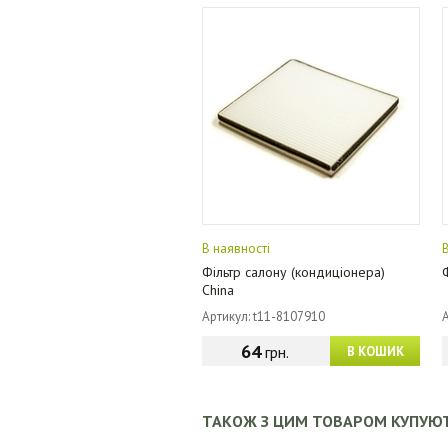
В наявності
Фільтр салону (кондиціонера)
China
Артикул: t11-8107910
64
грн.
В КОШИК
ТАКОЖ З ЦИМ ТОВАРОМ КУПУЮ