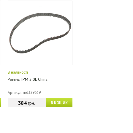
В наявності
Ремінь ГРМ 2.0L China
Артикул: md329639
384
грн.
В КОШИК