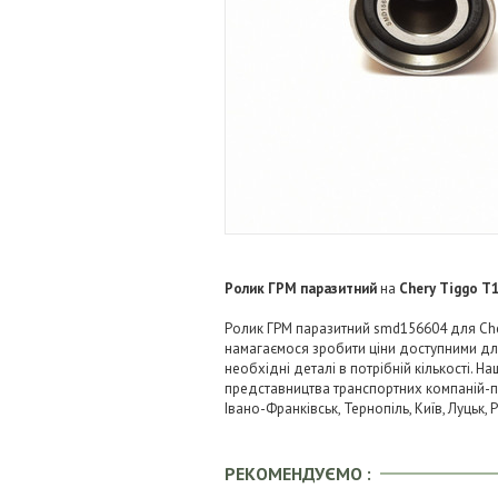
Ролик ГРМ паразитний
на
Chery Tiggo T1
Ролик ГРМ паразитний smd156604 для Cher
намагаємося зробити ціни доступними д
необхідні деталі в потрібній кількості. Н
представництва транспортних компаній-пере
Івано-Франківськ, Тернопіль, Київ, Луцьк,
РЕКОМЕНДУЄМО :